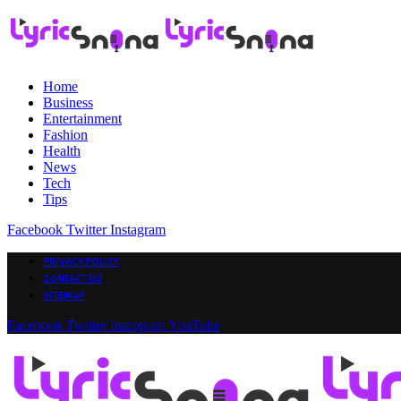
Home
Business
Entertainment
Fashion
Health
News
Tech
Tips
Facebook
Twitter
Instagram
PRIVACY POLICY
CONTACT US
SITEMAP
Facebook
Twitter
Instagram
YouTube