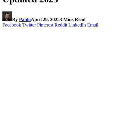
By
Pablo
April 29, 2025
3 Mins Read
Facebook
Twitter
Pinterest
Reddit
LinkedIn
Email