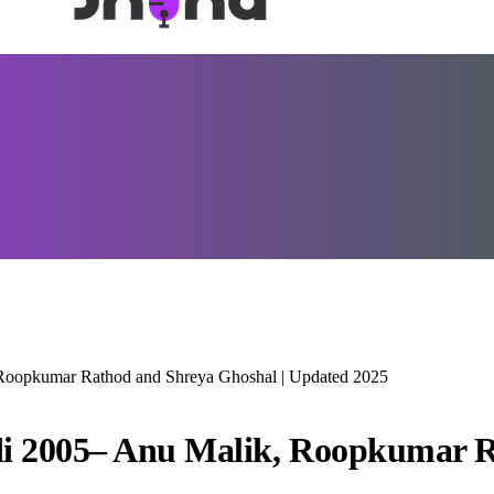
 Roopkumar Rathod and Shreya Ghoshal | Updated 2025
di 2005– Anu Malik, Roopkumar R