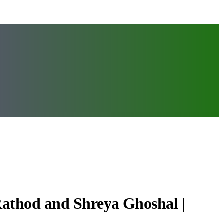
athod and Shreya Ghoshal |