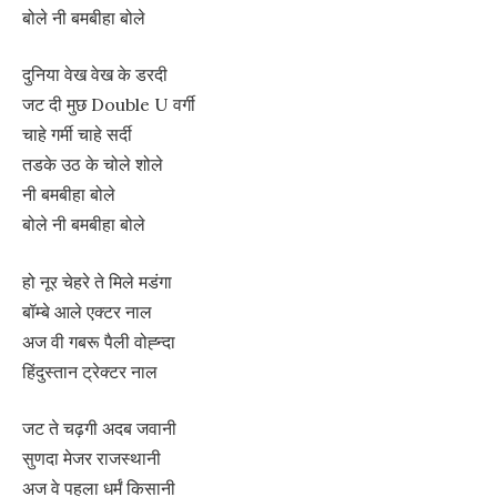
बोले नी बमबीहा बोले
दुनिया वेख वेख के डरदी
जट दी मुछ Double U वर्गी
चाहे गर्मी चाहे सर्दी
तडके उठ के चोले शोले
नी बमबीहा बोले
बोले नी बमबीहा बोले
हो नूर चेहरे ते मिले मडंगा
बॉम्बे आले एक्टर नाल
अज वी गबरू पैली वोह्न्दा
हिंदुस्तान ट्रेक्टर नाल
जट ते चढ़गी अदब जवानी
सुणदा मेजर राजस्थानी
अज वे पहला धर्मं किसानी