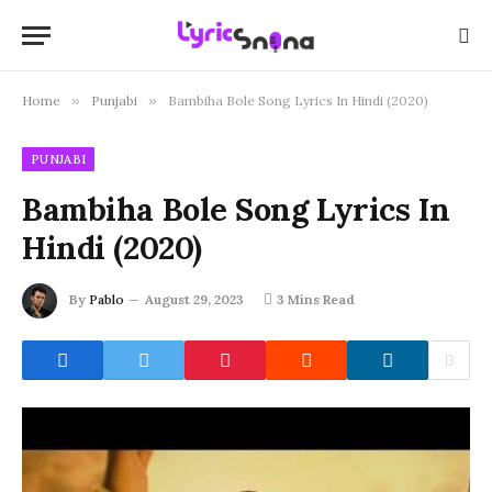
Home
»
Punjabi
»
Bambiha Bole Song Lyrics In Hindi (2020)
PUNJABI
Bambiha Bole Song Lyrics In
Hindi (2020)
By
Pablo
August 29, 2023
3 Mins Read