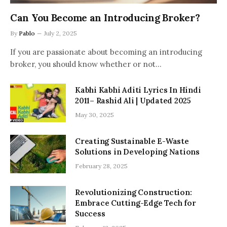
Can You Become an Introducing Broker?
By
Pablo
July 2, 2025
If you are passionate about becoming an introducing
broker, you should know whether or not…
Kabhi Kabhi Aditi Lyrics In Hindi
2011– Rashid Ali | Updated 2025
May 30, 2025
Creating Sustainable E-Waste
Solutions in Developing Nations
February 28, 2025
Revolutionizing Construction:
Embrace Cutting-Edge Tech for
Success