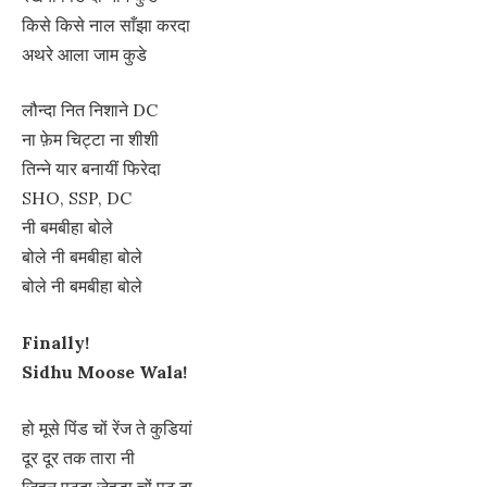
किसे किसे नाल साँझा करदा
अथरे आला जाम कुडे
लौन्दा नित निशाने DC
ना फ़ेम चिट्टा ना शीशी
तिन्ने यार बनायीं फिरेदा
SHO, SSP, DC
नी बमबीहा बोले
बोले नी बमबीहा बोले
बोले नी बमबीहा बोले
Finally!
Sidhu Moose Wala!
हो मूसे पिंड चों रेंज ते कुडियां
दूर दूर तक तारा नी
जिहनू पटदा जेहडा चों पट दा