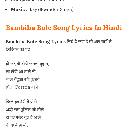
Music :
Ikky (Ikwinder Singh)
Bambiha Bole Song Lyrics In Hindi
Bambiha Bole Song Lyrics
निचे दे रखा है तो आप यहाँ से
लिरिक्स को पढ़े.
हो जद वी बोले जनता मुंह नू
ला लैंदी आ टाले नी
चाल तेंदूआ वर्गी कुडते
गिज़ा Cotton वाले ने
कित्ते हद वैरी दे पोले
अद्धी रात पुलिस जी टोले
हो गए मर्डर तूंत दे ओले
नी बमबीहा बोले