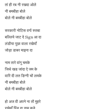
तां ही रब नी रखदा ओले
नी बमबीहा बोले
बोले नी बमबीहा बोले
सरकारी नोटिस वर्गा रुतबा
बल्लिये जाट दे Sign आ दा
लंडीया पुछा वाला रखेयाँ
जोड़ा डाबर माइना दा
नाम तारे वांगु चमके
जिथे खड जांदा ऐ जम के
वारि दी लत डिग्गी चों लमके
नी बमबीहा बोले
बोले नी बमबीहा बोले
हो अज वी अपने ना तों मुहरे
रखेयाँ पिंड दा नाम कुडे