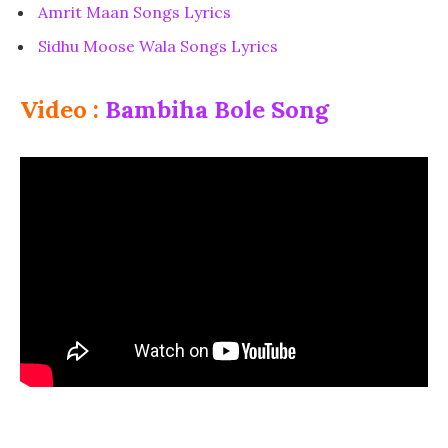
Amrit Maan Songs Lyrics
Sidhu Moose Wala Songs Lyrics
Video :
Bambiha Bole Song