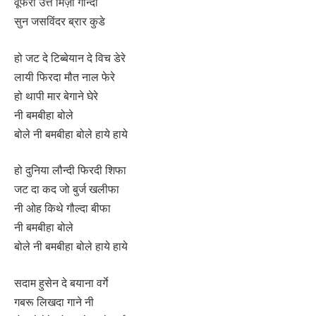
वूफरा उत्ते मिर्ज़ा गौन्दी
सुन जसविंदर ब्रार कुडे
हो जट दे टिब्बेयान दे विच डेरे
लायी फिरदा मौत नाल फेरे
हो थापी मार बेगाने घेरे
नी बमबीहा बोले
बोले नी बमबीहा बोले हाये हाये
हो दुनिया लौन्दी फिरदी शिफा
जट दा कद जो बुर्ज खलीफा
नी ओह किथे गौल्दा बीफा
नी बमबीहा बोले
बोले नी बमबीहा बोले हाये हाये
सदाम हुसेन दे बयाना वर्गे
गबरू लिखदा गाने नी