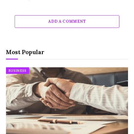
ADD A COMMENT
Most Popular
BUSINESS