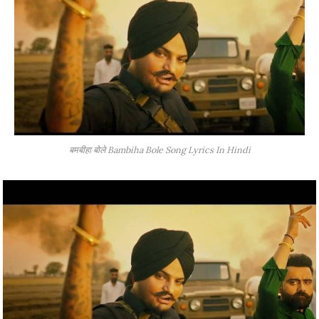
बमबीहा बोले Bambiha Bole Song Lyrics In Hindi