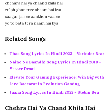
chehara hai ya chaand khila hai
zulph ghaneree shaam hai kya
saagar jaisee aankhon vaalee
ye to bata tera naam hai kya
Related Songs
Thaa Song Lyrics In Hindi 2023 – Varinder Brar
Naino Ne Baandhi Song Lyrics In Hindi 2018 –
Yasser Desai
Elevate Your Gaming Experience: Win Big with
Live Baccarat in Evolution Gaming
Jaana Song Lyrics In Hindi 2022 – Stebin Ben
Chehra Hai Ya Chand Khila Hai