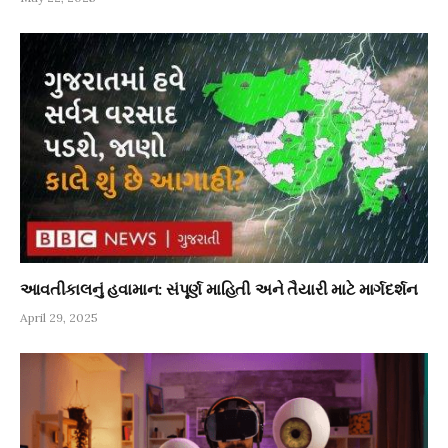
આવતીકાલનું હવામાન: સંપૂર્ણ માહિતી અને તૈયારી માટે માર્ગદર્શન
April 29, 2025