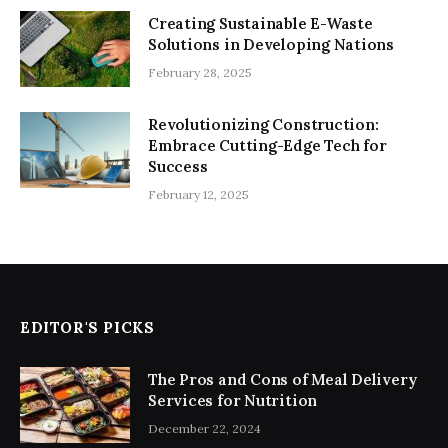
Creating Sustainable E-Waste
Solutions in Developing Nations
February 28, 2025
Revolutionizing Construction:
Embrace Cutting-Edge Tech for
Success
February 12, 2025
EDITOR'S PICKS
The Pros and Cons of Meal Delivery
Services for Nutrition
December 22, 2024