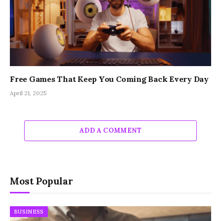
Free Games That Keep You Coming Back Every Day
April 21, 2025
ADD A COMMENT
Most Popular
BUSINESS