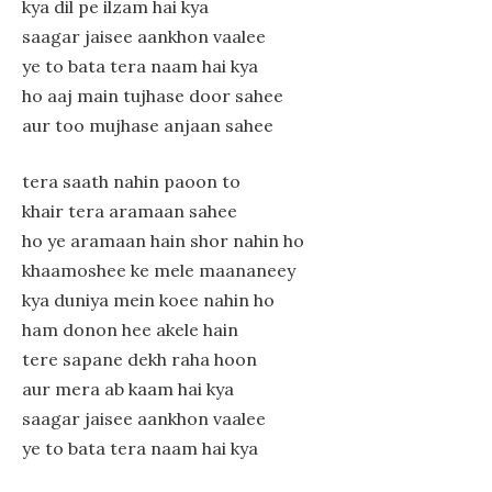
kya dil pe ilzam hai kya
saagar jaisee aankhon vaalee
ye to bata tera naam hai kya
ho aaj main tujhase door sahee
aur too mujhase anjaan sahee
tera saath nahin paoon to
khair tera aramaan sahee
ho ye aramaan hain shor nahin ho
khaamoshee ke mele maananeey
kya duniya mein koee nahin ho
ham donon hee akele hain
tere sapane dekh raha hoon
aur mera ab kaam hai kya
saagar jaisee aankhon vaalee
ye to bata tera naam hai kya