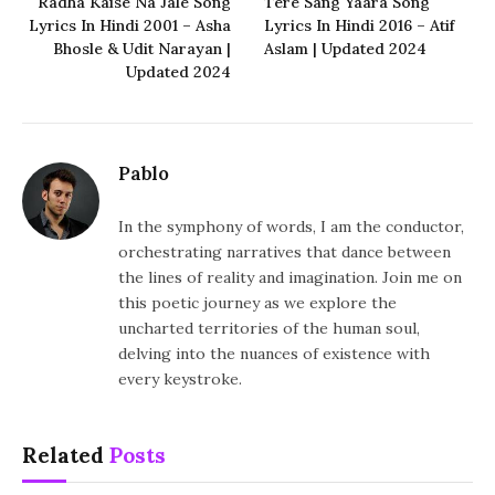
Radha Kaise Na Jale Song
Tere Sang Yaara Song
Lyrics In Hindi 2001 – Asha
Lyrics In Hindi 2016 – Atif
Bhosle & Udit Narayan |
Aslam | Updated 2024
Updated 2024
Pablo
In the symphony of words, I am the conductor,
orchestrating narratives that dance between
the lines of reality and imagination. Join me on
this poetic journey as we explore the
uncharted territories of the human soul,
delving into the nuances of existence with
every keystroke.
Related
Posts