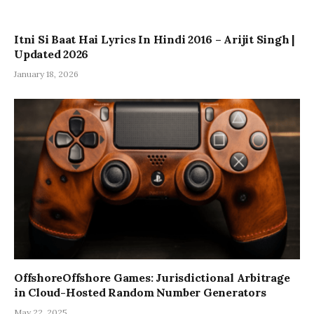
Itni Si Baat Hai Lyrics In Hindi 2016 – Arijit Singh |
Updated 2026
January 18, 2026
OffshoreOffshore Games: Jurisdictional Arbitrage
in Cloud-Hosted Random Number Generators
May 22, 2025