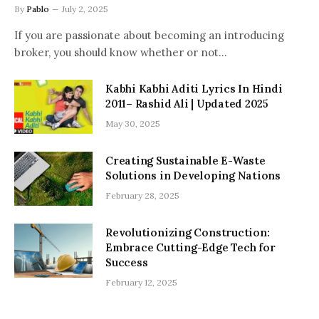
By
Pablo
July 2, 2025
If you are passionate about becoming an introducing
broker, you should know whether or not…
Kabhi Kabhi Aditi Lyrics In Hindi
2011– Rashid Ali | Updated 2025
May 30, 2025
Creating Sustainable E-Waste
Solutions in Developing Nations
February 28, 2025
Revolutionizing Construction:
Embrace Cutting-Edge Tech for
Success
February 12, 2025