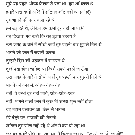
मुझे यह पहले ओल्ड फ़ैशन से पता था, हम अभिशप्त थे
हमारे पास कभी अंधेरे में शॉटगन शॉट नहीं था (ओह!)
तुम भागने की कार चला रहे थे
हम उड़ रहे थे, लेकिन हम कभी दूर नहीं जा पाएंगे
यह दिखावा मत करो कि यह इतना रहस्य है
उस जगह के बारे में सोचो जहाँ तुम पहली बार मुझसे मिले थे
भागने की कार में सवारी करना
तुम्हारे दिल की धड़कन में सायरन थे
तुम्हें पता होना चाहिए था कि मैं सबसे पहले जाऊँगा
उस जगह के बारे में सोचो जहाँ तुम पहली बार मुझसे मिले थे
भागने की कार में, ओह-ओह-ओह
नहीं, वे कभी दूर नहीं जाते, ओह-ओह-आह
नहीं, भागने वाली कार में कुछ भी अच्छा शुरू नहीं होता
यह महान पलायन था, जेल से भागना
मेरे चेहरे पर आज़ादी की रोशनी
लेकिन तुम सोच नहीं रहे थे और मैं बस पी रहा था
जब वह हमारे पीछे भाग रहा था, मैं चिल्ला रहा था, “जाओ, जाओ, जाओ!”