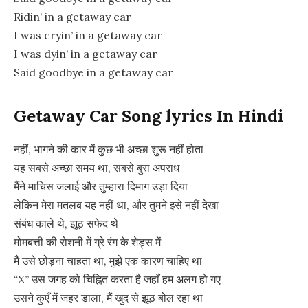
Ridin’ in a getaway car
I was cryin’ in a getaway car
I was dyin’ in a getaway car
Said goodbye in a getaway car
Getaway Car Song lyrics In Hindi
नहीं, भागने की कार में कुछ भी अच्छा शुरू नहीं होता
यह सबसे अच्छा समय था, सबसे बुरा अपराध
मैंने माचिस जलाई और तुम्हारा दिमाग उड़ा दिया
लेकिन मेरा मतलब यह नहीं था, और तुमने इसे नहीं देखा
संबंध काले थे, झूठ सफेद थे
मोमबत्ती की रोशनी में ग्रे रंग के शेड्स में
मैं उसे छोड़ना चाहता था, मुझे एक कारण चाहिए था
“X” उस जगह को चिह्नित करता है जहाँ हम अलग हो गए
उसने कुएँ में जहर डाला, मैं खुद से झूठ बोल रहा था