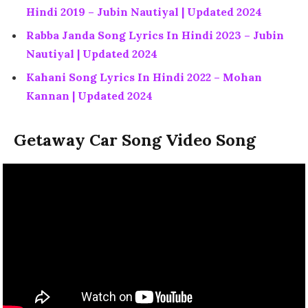
Hindi 2019 – Jubin Nautiyal | Updated 2024
Rabba Janda Song Lyrics In Hindi 2023 – Jubin
Nautiyal | Updated 2024
Kahani Song Lyrics In Hindi 2022 – Mohan
Kannan | Updated 2024
Getaway Car Song Video Song