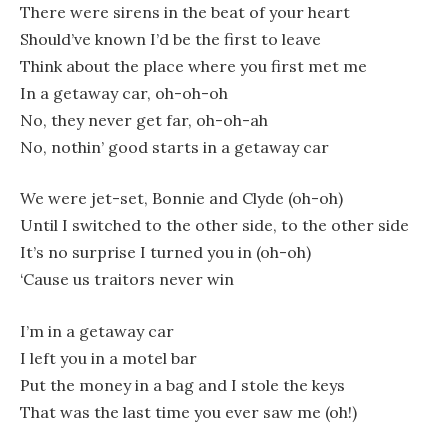
There were sirens in the beat of your heart
Should’ve known I’d be the first to leave
Think about the place where you first met me
In a getaway car, oh-oh-oh
No, they never get far, oh-oh-ah
No, nothin’ good starts in a getaway car
We were jet-set, Bonnie and Clyde (oh-oh)
Until I switched to the other side, to the other side
It’s no surprise I turned you in (oh-oh)
‘Cause us traitors never win
I’m in a getaway car
I left you in a motel bar
Put the money in a bag and I stole the keys
That was the last time you ever saw me (oh!)