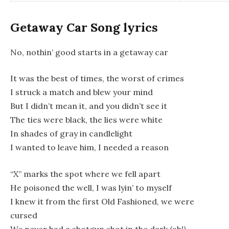
Getaway Car Song lyrics
No, nothin’ good starts in a getaway car
It was the best of times, the worst of crimes
I struck a match and blew your mind
But I didn’t mean it, and you didn’t see it
The ties were black, the lies were white
In shades of gray in candlelight
I wanted to leave him, I needed a reason
“X” marks the spot where we fell apart
He poisoned the well, I was lyin’ to myself
I knew it from the first Old Fashioned, we were
cursed
We never had a shotgun shot in the dark (oh!)