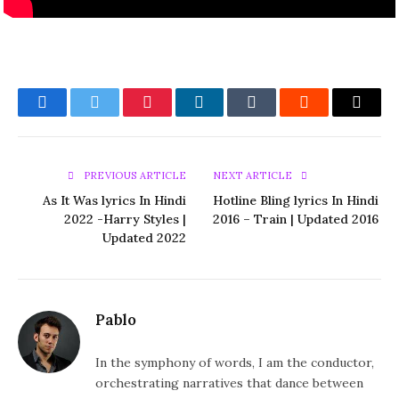
Facebook
Twitter
Pinterest
LinkedIn
Tumblr
Reddit
Email
PREVIOUS ARTICLE
NEXT ARTICLE
As It Was lyrics In Hindi
Hotline Bling lyrics In Hindi
2022 -Harry Styles |
2016 – Train | Updated 2016
Updated 2022
Pablo
In the symphony of words, I am the conductor,
orchestrating narratives that dance between