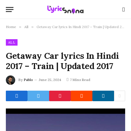
Home
»
All
»
Getaway Car lyrics In Hindi 2017 – Train | Updated 2017
ALL
Getaway Car lyrics In Hindi
2017 – Train | Updated 2017
By
Pablo
June 25, 2024
7 Mins Read