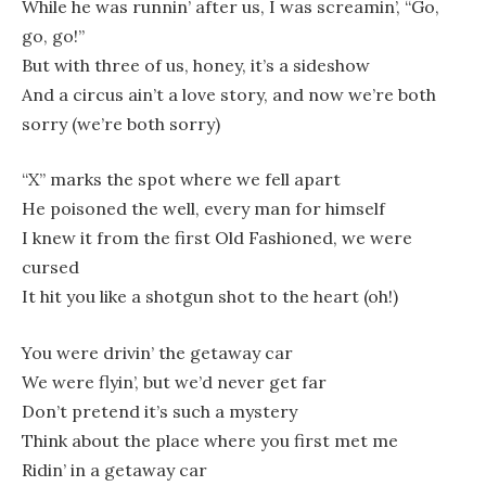
While he was runnin’ after us, I was screamin’, “Go,
go, go!”
But with three of us, honey, it’s a sideshow
And a circus ain’t a love story, and now we’re both
sorry (we’re both sorry)
“X” marks the spot where we fell apart
He poisoned the well, every man for himself
I knew it from the first Old Fashioned, we were
cursed
It hit you like a shotgun shot to the heart (oh!)
You were drivin’ the getaway car
We were flyin’, but we’d never get far
Don’t pretend it’s such a mystery
Think about the place where you first met me
Ridin’ in a getaway car