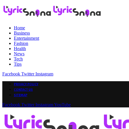
Home
Business
Entertainment
Fashion
Health
News
Tech
Tips
Facebook
Twitter
Instagram
PRIVACY POLICY
CONTACT US
SITEMAP
Facebook
Twitter
Instagram
YouTube