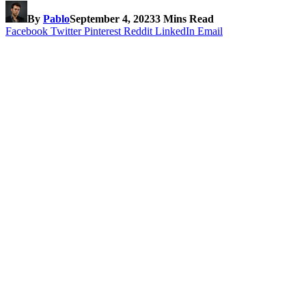
By
Pablo
September 4, 2023
3 Mins Read
Facebook
Twitter
Pinterest
Reddit
LinkedIn
Email