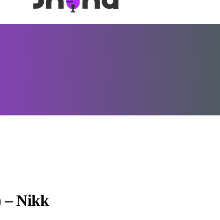
) – Nikk