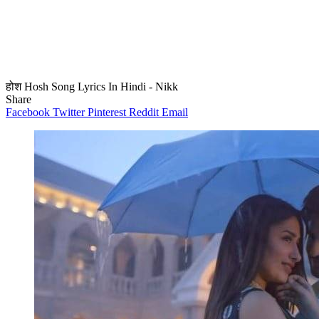
होश Hosh Song Lyrics In Hindi - Nikk
Share
Facebook
Twitter
Pinterest
Reddit
Email