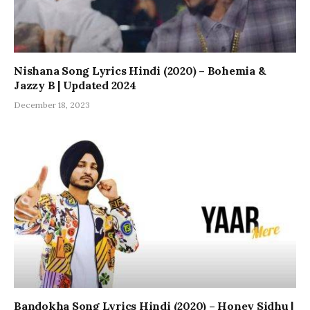
Nishana Song Lyrics Hindi (2020) – Bohemia &
Jazzy B | Updated 2024
December 18, 2023
Bandokha Song Lyrics Hindi (2020) – Honey Sidhu |