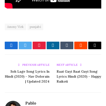
Ammy Virk
punjabi
Facebook
Twitter
Pinterest
LinkedIn
Tumblr
Reddit
Email
PREVIOUS ARTICLE
NEXT ARTICLE
Soh Lage Song Lyrics In
Raat Gayi Baat Gayi Song
Hindi (2020) – Nav Dolorain
Lyrics Hindi (2020) – Happy
| Updated 2024
Raikoti
Pablo