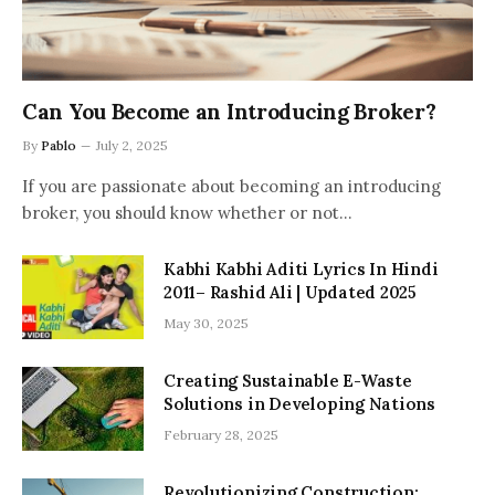
Can You Become an Introducing Broker?
By
Pablo
July 2, 2025
If you are passionate about becoming an introducing
broker, you should know whether or not…
Kabhi Kabhi Aditi Lyrics In Hindi
2011– Rashid Ali | Updated 2025
May 30, 2025
Creating Sustainable E-Waste
Solutions in Developing Nations
February 28, 2025
Revolutionizing Construction: