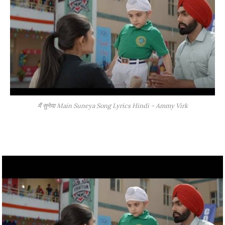
मैं सुनेया Main Suneya Song Lyrics Hindi – Ammy Virk