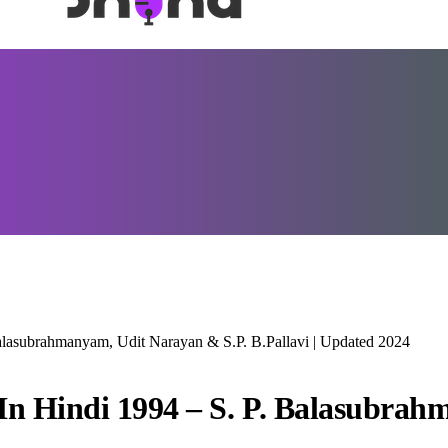
alasubrahmanyam, Udit Narayan & S.P. B.Pallavi | Updated 2024
In Hindi 1994 – S. P. Balasubra