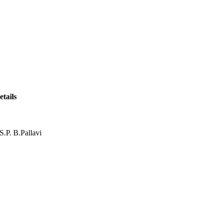
etails
S.P. B.Pallavi