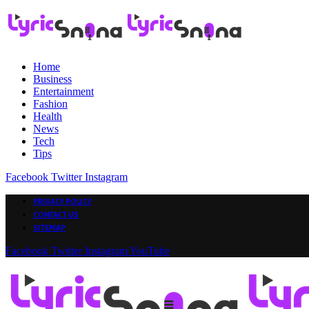
Home
Business
Entertainment
Fashion
Health
News
Tech
Tips
Facebook
Twitter
Instagram
PRIVACY POLICY
CONTACT US
SITEMAP
Facebook
Twitter
Instagram
YouTube