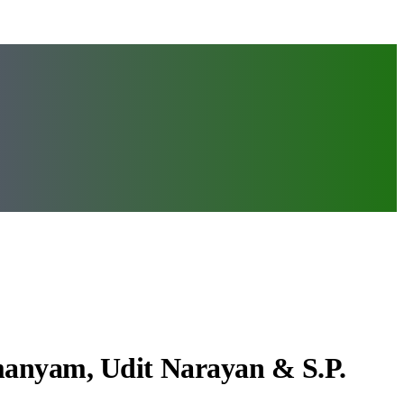
hmanyam, Udit Narayan & S.P.