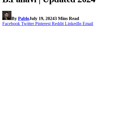
By
Pablo
July 19, 2024
3 Mins Read
Facebook
Twitter
Pinterest
Reddit
LinkedIn
Email