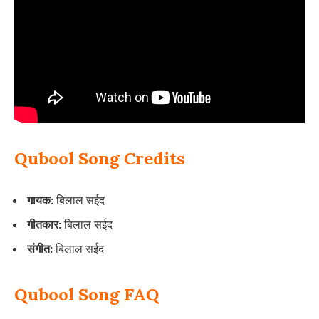
Qubool Song Credits
गायक:
बिलाल सईद
गीतकार:
बिलाल सईद
संगीत:
बिलाल सईद
Qubool Song FAQ