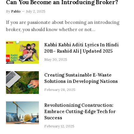
Can You Become an Introducing Broker?
By
Pablo
July 2, 2025
If you are passionate about becoming an introducing
broker, you should know whether or not…
Kabhi Kabhi Aditi Lyrics In Hindi
2011– Rashid Ali | Updated 2025
May 30, 2025
Creating Sustainable E-Waste
Solutions in Developing Nations
February 28, 2025
Revolutionizing Construction:
Embrace Cutting-Edge Tech for
Success
February 12, 2025