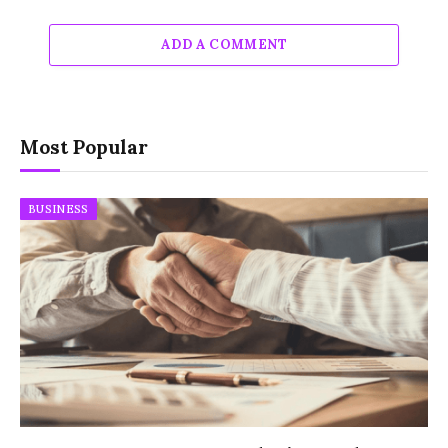
ADD A COMMENT
Most Popular
BUSINESS