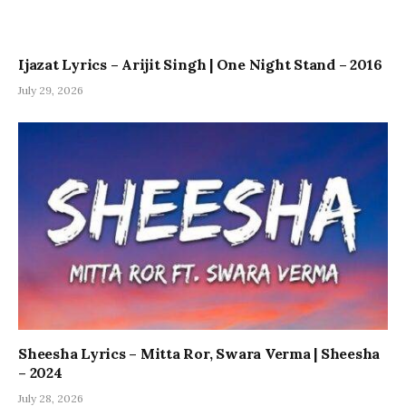
Ijazat Lyrics – Arijit Singh | One Night Stand – 2016
July 29, 2026
Sheesha Lyrics – Mitta Ror, Swara Verma | Sheesha
– 2024
July 28, 2026