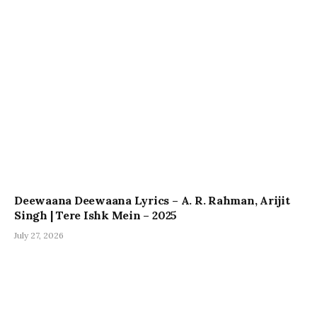
Deewaana Deewaana Lyrics – A. R. Rahman, Arijit
Singh | Tere Ishk Mein – 2025
July 27, 2026