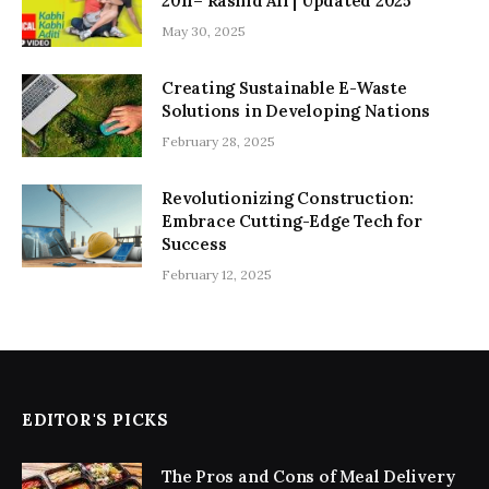
2011– Rashid Ali | Updated 2025
May 30, 2025
Creating Sustainable E-Waste
Solutions in Developing Nations
February 28, 2025
Revolutionizing Construction:
Embrace Cutting-Edge Tech for
Success
February 12, 2025
EDITOR'S PICKS
The Pros and Cons of Meal Delivery