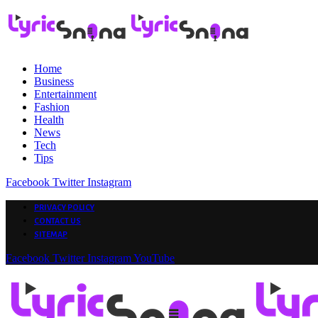
Home
Business
Entertainment
Fashion
Health
News
Tech
Tips
Facebook
Twitter
Instagram
PRIVACY POLICY
CONTACT US
SITEMAP
Facebook
Twitter
Instagram
YouTube