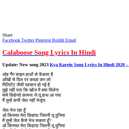
Share
Facebook
Twitter
Pinterest
Reddit
Email
Calaboose Song Lyrics In Hindi
Update: New song 2023
Kya Karein Song Lyrics In Hindi 2020 –
ओह गैंग साइन हाथों से फेंकता है
आँखों से दिल पर कब्ज़ा कर लो
मिलिटेंट जैसी पहचान हो गई है
मुझे नहीं पता कि खोज में क्या मिलेगा
मामे किहेनदे कामना जे तू हाथ आ गया
मैं तुम्हें कभी जेल नहीं भेजूंगा
जेल भेज रहा हूँ
ओ किस्मत मेरा किहांदा जितनी तू दुनिया
मैं तुम्हें जेल कैसे भेज सकता हूँ?
ओ किस्मत मेरा किहांदा जितनी तू दुनिया