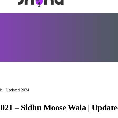
la | Updated 2024
2021 – Sidhu Moose Wala | Update