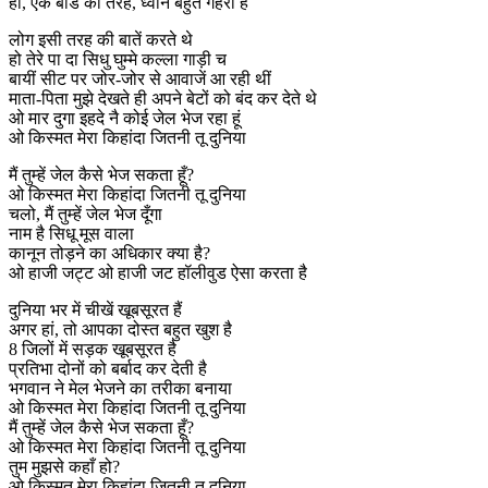
हाँ, एक बोर्ड की तरह, ध्वनि बहुत गहरी है
लोग इसी तरह की बातें करते थे
हो तेरे पा दा सिधु घुम्मे कल्ला गाड़ी च
बायीं सीट पर जोर-जोर से आवाजें आ रही थीं
माता-पिता मुझे देखते ही अपने बेटों को बंद कर देते थे
ओ मार दुगा इहदे नै कोई जेल भेज रहा हूं
ओ किस्मत मेरा किहांदा जितनी तू दुनिया
मैं तुम्हें जेल कैसे भेज सकता हूँ?
ओ किस्मत मेरा किहांदा जितनी तू दुनिया
चलो, मैं तुम्हें जेल भेज दूँगा
नाम है सिधू मूस वाला
कानून तोड़ने का अधिकार क्या है?
ओ हाजी जट्ट ओ हाजी जट हॉलीवुड ऐसा करता है
दुनिया भर में चीखें खूबसूरत हैं
अगर हां, तो आपका दोस्त बहुत खुश है
8 जिलों में सड़क खूबसूरत है
प्रतिभा दोनों को बर्बाद कर देती है
भगवान ने मेल भेजने का तरीका बनाया
ओ किस्मत मेरा किहांदा जितनी तू दुनिया
मैं तुम्हें जेल कैसे भेज सकता हूँ?
ओ किस्मत मेरा किहांदा जितनी तू दुनिया
तुम मुझसे कहाँ हो?
ओ किस्मत मेरा किहांदा जितनी तू दुनिया