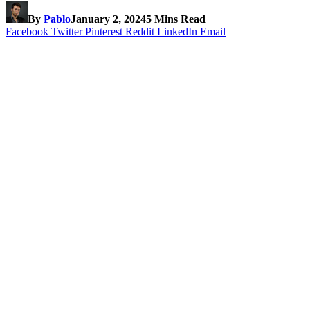
By
Pablo
January 2, 2024
5 Mins Read
Facebook
Twitter
Pinterest
Reddit
LinkedIn
Email