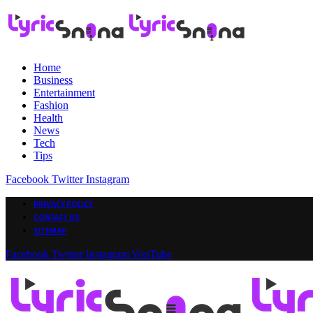
Home
Business
Entertainment
Fashion
Health
News
Tech
Tips
Facebook
Twitter
Instagram
PRIVACY POLICY
CONTACT US
SITEMAP
Facebook
Twitter
Instagram
YouTube