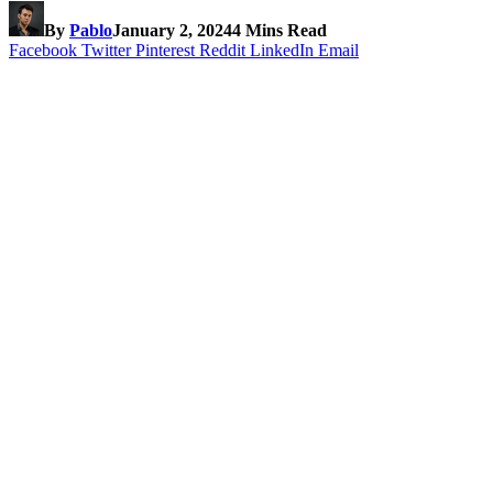
By
Pablo
January 2, 2024
4 Mins Read
Facebook
Twitter
Pinterest
Reddit
LinkedIn
Email