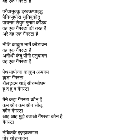
वह एक गैंगस्टा है
पगैवानुक्कु इरक्कप्पाट्टु
पैनिन्जुपोरा थुनिवुकोंदु
पायनम सेयुम गुनाम कोंडव
वह एक गैंगस्टा की तरह है
अरे वह एक गैंगस्टा है
नीति काकुम नार्मै कोंडावन
वह एक गैंगस्टा है
अनीथी कंदु पोंगी एलुबावन
वह एक गैंगस्टा है
पेथथापोन्ना काकुम अप्पनम
कूडा गैंगस्टा
थैलट्टम थाई सीरुम्बोधम
हू द हू द गैंगस्टा
मैंने कहा गैंगस्टा कौन है
कम ऑन कम ऑन सोलू
कौन गैंगस्टा
आह आह मुझे बताओ गैंगस्टा कौन है
गैंगस्टा
नंबिककै इज़हाकमाल
पोर थोडुप्पावन