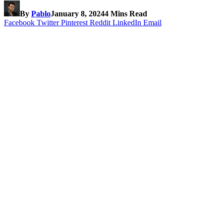
By
Pablo
January 8, 2024
4 Mins Read
Facebook
Twitter
Pinterest
Reddit
LinkedIn
Email