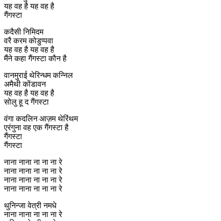
यह वह है यह वह है
गैंगस्टा
कदैसी निमिदम
वरै करम कोडुप्पवा
यह वह है यह वह है
मैंने कहा गैंगस्टा कौन है
वानमुराई थेरिन्धम कन्निल
अमैथी कोंडावन
यह वह है यह वह है
सोलु हू द गैंगस्टा
वंगा कदलिन आज़म थेरिंथम
एरंगुना वह एक गैंगस्टा है
गैंगस्टा
गैंगस्टा
नाना नाना ना ना ना रे
नाना नाना ना ना ना रे
नाना नाना ना ना ना रे
नाना नाना ना ना ना रे
थुनिन्जा वेत्री नमधे
नाना नाना ना ना ना रे