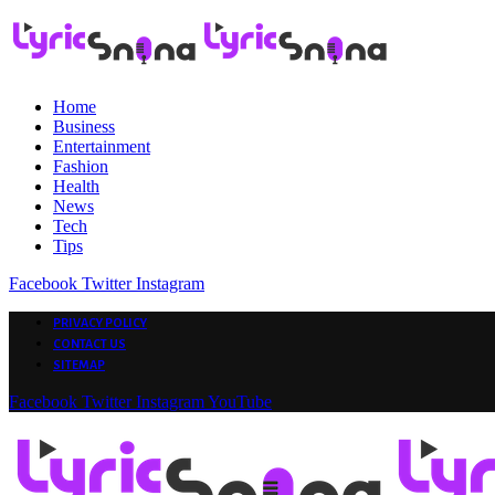
Home
Business
Entertainment
Fashion
Health
News
Tech
Tips
Facebook
Twitter
Instagram
PRIVACY POLICY
CONTACT US
SITEMAP
Facebook
Twitter
Instagram
YouTube