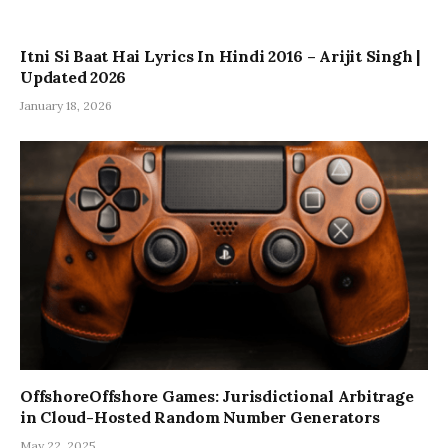
Itni Si Baat Hai Lyrics In Hindi 2016 – Arijit Singh |
Updated 2026
January 18, 2026
OffshoreOffshore Games: Jurisdictional Arbitrage
in Cloud-Hosted Random Number Generators
May 22, 2025