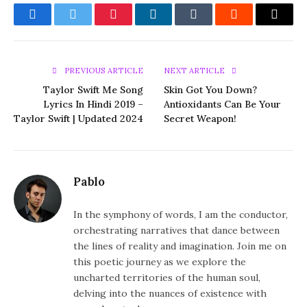
Facebook
Twitter
Pinterest
LinkedIn
Tumblr
Reddit
Email
PREVIOUS ARTICLE
NEXT ARTICLE
Taylor Swift Me Song
Skin Got You Down?
Lyrics In Hindi 2019 –
Antioxidants Can Be Your
Taylor Swift | Updated 2024
Secret Weapon!
Pablo
In the symphony of words, I am the conductor,
orchestrating narratives that dance between
the lines of reality and imagination. Join me on
this poetic journey as we explore the
uncharted territories of the human soul,
delving into the nuances of existence with