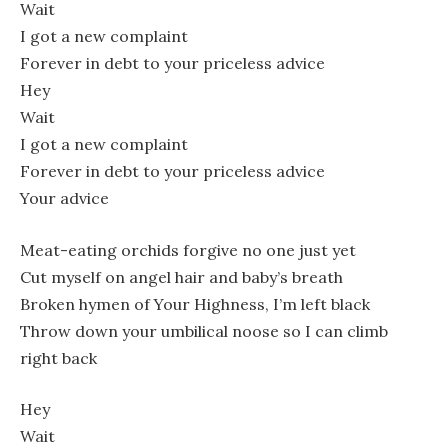
Wait
I got a new complaint
Forever in debt to your priceless advice
Hey
Wait
I got a new complaint
Forever in debt to your priceless advice
Your advice
Meat-eating orchids forgive no one just yet
Cut myself on angel hair and baby’s breath
Broken hymen of Your Highness, I’m left black
Throw down your umbilical noose so I can climb
right back
Hey
Wait