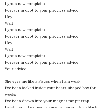
I got a new complaint
Forever in debt to your priceless advice
Hey
Wait
I got a new complaint
Forever in debt to your priceless advice
Hey
Wait
I got a new complaint
Forever in debt to your priceless advice
Your advice
She eyes me like a Pisces when I am weak
I’ve been locked inside your heart-shaped box for
weeks
I’ve been drawn into your magnet tar pit trap
I wish I could eat your cancer when you turn black