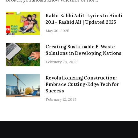
Kabhi Kabhi Aditi Lyrics In Hindi
2011– Rashid Ali | Updated 2025
May 30, 2025
Creating Sustainable E-Waste
Solutions in Developing Nations
February 28, 2025
Revolutionizing Construction:
Embrace Cutting-Edge Tech for
Success
February 12, 2025