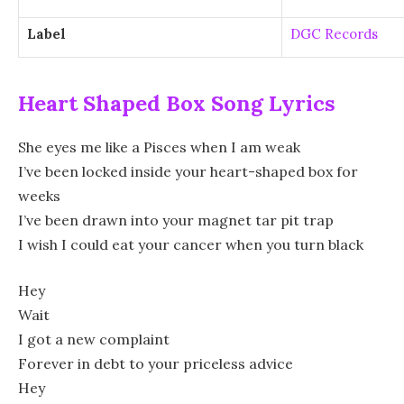
Label
DGC Records
Heart Shaped Box Song Lyrics
She eyes me like a Pisces when I am weak
I’ve been locked inside your heart-shaped box for
weeks
I’ve been drawn into your magnet tar pit trap
I wish I could eat your cancer when you turn black
Hey
Wait
I got a new complaint
Forever in debt to your priceless advice
Hey