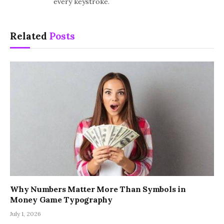
every keystroke.
Related
Posts
Why Numbers Matter More Than Symbols in
Money Game Typography
July 1, 2026