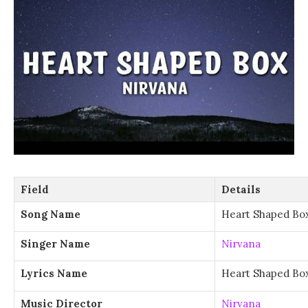
Field
Details
Song Name
Heart Shaped Bo
Singer Name
Nirvana
Lyrics Name
Heart Shaped Box
Music Director
Nirvana