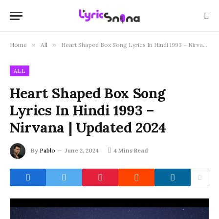
Home
»
All
»
Heart Shaped Box Song Lyrics In Hindi 1993 – Nirvana | Updated 2024
ALL
Heart Shaped Box Song
Lyrics In Hindi 1993 –
Nirvana | Updated 2024
By
Pablo
June 2, 2024
4 Mins Read