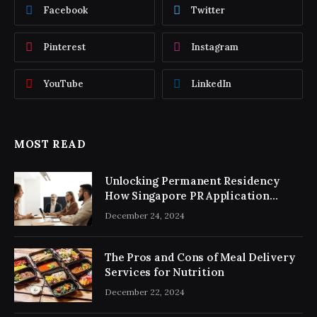
Facebook
Twitter
Pinterest
Instagram
YouTube
LinkedIn
MOST READ
Unlocking Permanent Residency
How Singapore PR Application
Consultancy Simplifies the Process
December 24, 2024
The Pros and Cons of Meal Delivery
Services for Nutrition
December 22, 2024