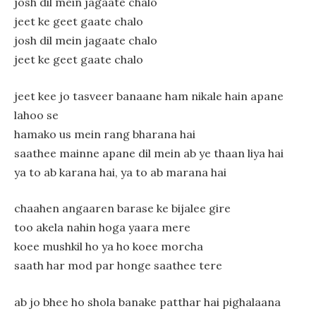
josh dil mein jagaate chalo
jeet ke geet gaate chalo
josh dil mein jagaate chalo
jeet ke geet gaate chalo
jeet kee jo tasveer banaane ham nikale hain apane
lahoo se
hamako us mein rang bharana hai
saathee mainne apane dil mein ab ye thaan liya hai
ya to ab karana hai, ya to ab marana hai
chaahen angaaren barase ke bijalee gire
too akela nahin hoga yaara mere
koee mushkil ho ya ho koee morcha
saath har mod par honge saathee tere
ab jo bhee ho shola banake patthar hai pighalaana