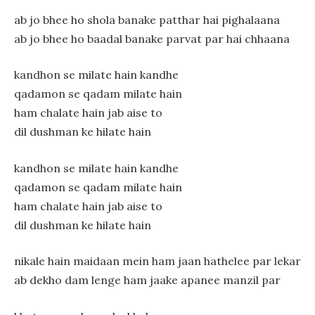
ab jo bhee ho shola banake patthar hai pighalaana
ab jo bhee ho baadal banake parvat par hai chhaana
kandhon se milate hain kandhe
qadamon se qadam milate hain
ham chalate hain jab aise to
dil dushman ke hilate hain
kandhon se milate hain kandhe
qadamon se qadam milate hain
ham chalate hain jab aise to
dil dushman ke hilate hain
nikale hain maidaan mein ham jaan hathelee par lekar
ab dekho dam lenge ham jaake apanee manzil par