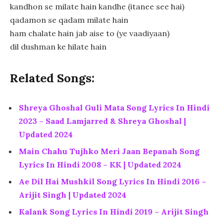
kandhon se milate hain kandhe (itanee see hai)
qadamon se qadam milate hain
ham chalate hain jab aise to (ye vaadiyaan)
dil dushman ke hilate hain
Related Songs:
Shreya Ghoshal Guli Mata Song Lyrics In Hindi
2023 – Saad Lamjarred & Shreya Ghoshal |
Updated 2024
Main Chahu Tujhko Meri Jaan Bepanah Song
Lyrics In Hindi 2008 – KK | Updated 2024
Ae Dil Hai Mushkil Song Lyrics In Hindi 2016 –
Arijit Singh | Updated 2024
Kalank Song Lyrics In Hindi 2019 – Arijit Singh