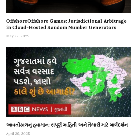
OffshoreOffshore Games: Jurisdictional Arbitrage
in Cloud-Hosted Random Number Generators
May 22, 2025
આવતીકાલનું હવામાન: સંપૂર્ણ માહિતી અને તૈયારી માટે માર્ગદર્શન
April 29, 2025