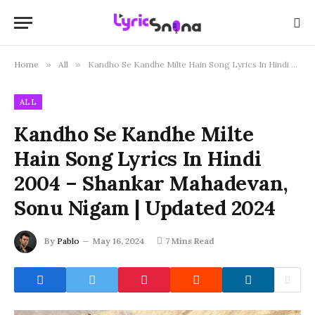
Home
»
All
»
Kandho Se Kandhe Milte Hain Song Lyrics In Hindi 2004 – Shankar Mahadevan, Sonu Nigam | Updated 2024
ALL
Kandho Se Kandhe Milte
Hain Song Lyrics In Hindi
2004 – Shankar Mahadevan,
Sonu Nigam | Updated 2024
By
Pablo
May 16, 2024
7 Mins Read