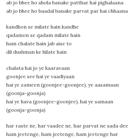
ab jo bhee ho shola banake patthar hai pighalaana
ab jo bhee ho baadal banake parvat par hai chhaana
kandhon se milate hain kandhe
qadamon se qadam milate hain
ham chalate hain jab aise to
dil dushman ke hilate hain
chalata hai jo ye kaaravaan
goonjee see hai ye vaadiyaan
hai ye zameen (goonjee-goonjee), ye aasamaan
(goonja-goonja)
hai ye hava (goonjee-goonjee), hai ye samaan
(goonja-goonja)
har raste ne, har vaadee ne, har parvat ne sada dee
ham jeetenge, ham jeetenge, ham jeetenge har