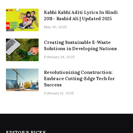
Kabhi Kabhi Aditi Lyrics In Hindi
2011– Rashid Ali | Updated 2025
May 30, 2025
Creating Sustainable E-Waste
Solutions in Developing Nations
February 28, 2025
Revolutionizing Construction:
Embrace Cutting-Edge Tech for
Success
February 12, 2025
EDITOR'S PICKS