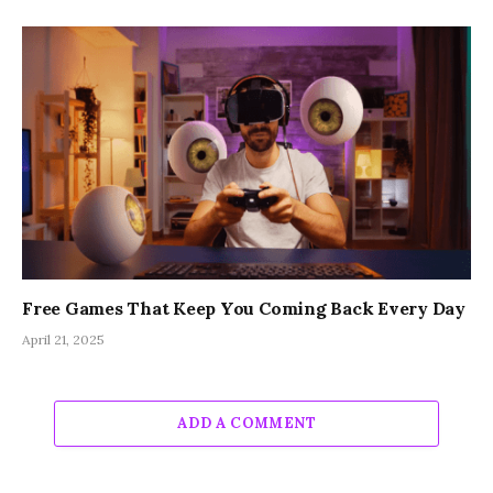
Free Games That Keep You Coming Back Every Day
April 21, 2025
ADD A COMMENT