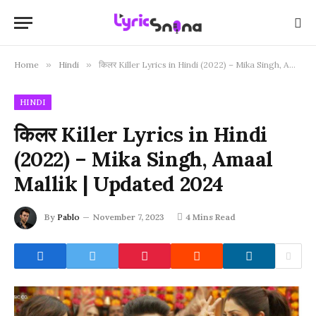
Home
»
Hindi
»
किलर Killer Lyrics in Hindi (2022) – Mika Singh, Amaal Mallik | Updated 2024
HINDI
किलर Killer Lyrics in Hindi
(2022) – Mika Singh, Amaal
Mallik | Updated 2024
By
Pablo
November 7, 2023
4 Mins Read