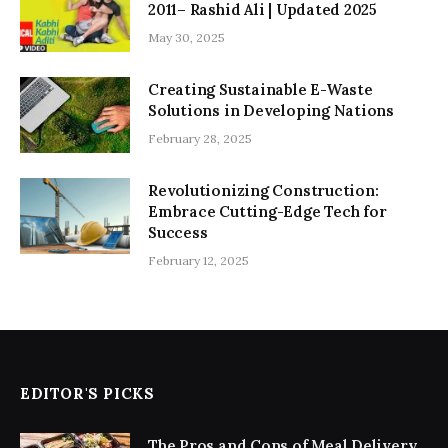
2011– Rashid Ali | Updated 2025
May 30, 2025
Creating Sustainable E-Waste
Solutions in Developing Nations
February 28, 2025
Revolutionizing Construction:
Embrace Cutting-Edge Tech for
Success
February 12, 2025
EDITOR'S PICKS
The Pros and Cons of Meal Delivery