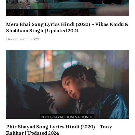
Mera Bhai Song Lyrics Hindi (2020) – Vikas Naidu &
Shubham Singh | Updated 2024
December 16, 2023
Phir Shayad Song Lyrics Hindi (2020) – Tony
Kakkar | Updated 2024