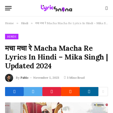
Home
»
Hindi
»
मचा मचा रे Macha Macha Re Lyrics In Hindi – Mika Singh | Updated 2024
HINDI
मचा मचा रे Macha Macha Re
Lyrics In Hindi – Mika Singh |
Updated 2024
By
Pablo
November 5, 2023
3 Mins Read