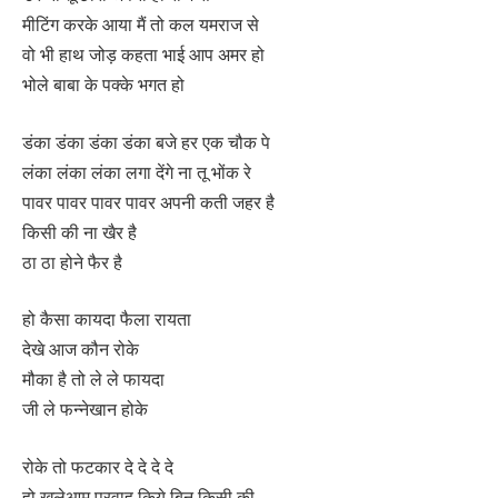
मीटिंग करके आया मैं तो कल यमराज से
वो भी हाथ जोड़ कहता भाई आप अमर हो
भोले बाबा के पक्के भगत हो
डंका डंका डंका डंका बजे हर एक चौक पे
लंका लंका लंका लगा देंगे ना तू भोंक रे
पावर पावर पावर पावर अपनी कती जहर है
किसी की ना खैर है
ठा ठा होने फैर है
हो कैसा कायदा फैला रायता
देखे आज कौन रोके
मौका है तो ले ले फायदा
जी ले फन्नेखान होके
रोके तो फटकार दे दे दे दे
हो खुलेआम परवाह किये बिन किसी की