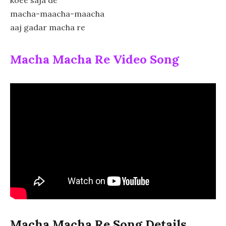
macha-maacha-maacha
aaj gadar macha re
Macha Macha Re Video Song
Macha Macha Re Song Details