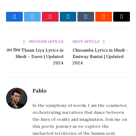
Facebook
Twitter
Pinterest
LinkedIn
Tumblr
Reddit
Email
PREVIOUS ARTICLE
NEXT ARTICLE
ठान लिया Thaan Liya Lyrics in
Chusamba Lyrics in Hindi –
Hindi – Dasvi | Updated
Emiway Bantai | Updated
2024
2024
Pablo
In the symphony of words, I am the conductor,
orchestrating narratives that dance between
the lines of reality and imagination. Join me on
this poetic journey as we explore the
uncharted territories of the human soul,