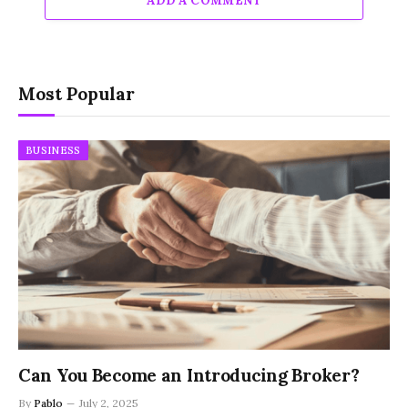
ADD A COMMENT
Most Popular
BUSINESS
Can You Become an Introducing Broker?
By
Pablo
July 2, 2025