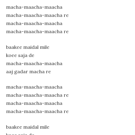
macha-maacha-maacha
macha-maacha-maacha re
macha-maacha-maacha
macha-maacha-maacha re
baakee maidal mile
koee saja de
macha-maacha-maacha
aaj gadar macha re
macha-maacha-maacha
macha-maacha-maacha re
macha-maacha-maacha
macha-maacha-maacha re
baakee maidal mile
koee saja de