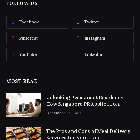
FOLLOW US
Facebook
Twitter
Pinterest
Instagram
YouTube
LinkedIn
MOST READ
Unlocking Permanent Residency
How Singapore PR Application
Consultancy Simplifies the Process
December 24, 2024
The Pros and Cons of Meal Delivery
Services for Nutrition