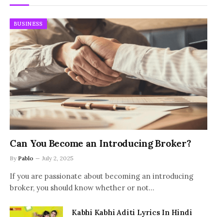
BUSINESS
Can You Become an Introducing Broker?
By
Pablo
July 2, 2025
If you are passionate about becoming an introducing
broker, you should know whether or not…
Kabhi Kabhi Aditi Lyrics In Hindi