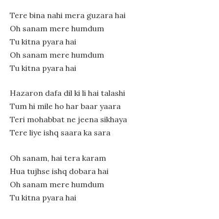
Tere bina nahi mera guzara hai
Oh sanam mere humdum
Tu kitna pyara hai
Oh sanam mere humdum
Tu kitna pyara hai
Hazaron dafa dil ki li hai talashi
Tum hi mile ho har baar yaara
Teri mohabbat ne jeena sikhaya
Tere liye ishq saara ka sara
Oh sanam, hai tera karam
Hua tujhse ishq dobara hai
Oh sanam mere humdum
Tu kitna pyara hai