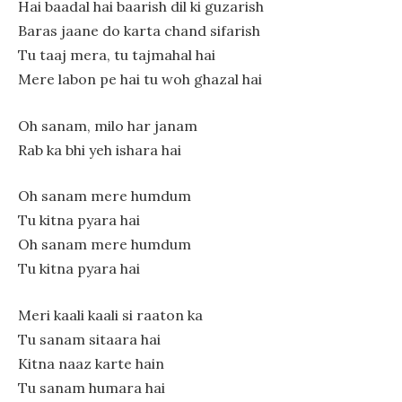
Hai baadal hai baarish dil ki guzarish
Baras jaane do karta chand sifarish
Tu taaj mera, tu tajmahal hai
Mere labon pe hai tu woh ghazal hai
Oh sanam, milo har janam
Rab ka bhi yeh ishara hai
Oh sanam mere humdum
Tu kitna pyara hai
Oh sanam mere humdum
Tu kitna pyara hai
Meri kaali kaali si raaton ka
Tu sanam sitaara hai
Kitna naaz karte hain
Tu sanam humara hai