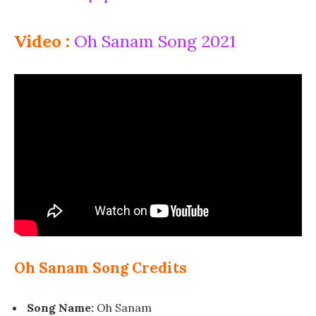
Video :
Oh Sanam Song 2021
Oh Sanam Song Credits
Song Name:
Oh Sanam