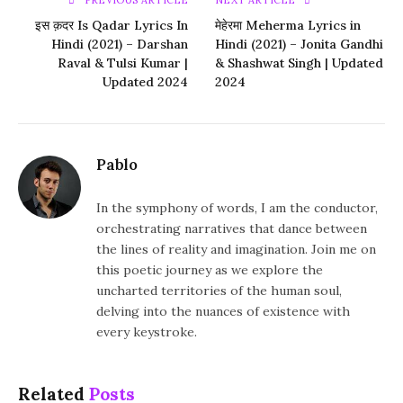
PREVIOUS ARTICLE
NEXT ARTICLE
इस क़दर Is Qadar Lyrics In
मेहेरमा Meherma Lyrics in
Hindi (2021) – Darshan
Hindi (2021) – Jonita Gandhi
Raval & Tulsi Kumar |
& Shashwat Singh | Updated
Updated 2024
2024
Pablo
In the symphony of words, I am the conductor,
orchestrating narratives that dance between
the lines of reality and imagination. Join me on
this poetic journey as we explore the
uncharted territories of the human soul,
delving into the nuances of existence with
every keystroke.
Related
Posts