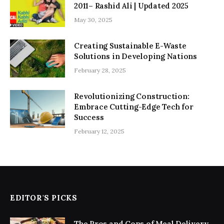
2011– Rashid Ali | Updated 2025
May 30, 2025
Creating Sustainable E-Waste
Solutions in Developing Nations
February 28, 2025
Revolutionizing Construction:
Embrace Cutting-Edge Tech for
Success
February 12, 2025
EDITOR'S PICKS
The Pros and Cons of Meal Delivery