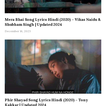
Mera Bhai Song Lyrics Hindi (2020) – Vikas Naidu &
Shubham Singh | Updated 2024
December 16, 2023
Phir Shayad Song Lyrics Hindi (2020) – Tony
Kakkar | Updated 2024