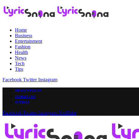
Home
Business
Entertainment
Fashion
Health
News
Tech
Tips
Facebook
Twitter
Instagram
PRIVACY POLICY
CONTACT US
SITEMAP
Facebook
Twitter
Instagram
YouTube