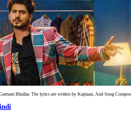
Gurnam Bhullar. The lyrics are written by Kaptaan, And Song Compo
indi