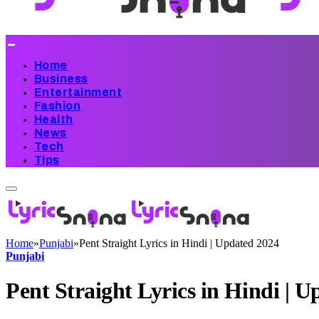
Home
Business
Entertainment
Fashion
Health
News
Tech
Tips
Home
»
Punjabi
»
Pent Straight Lyrics in Hindi | Updated 2024
Punjabi
Pent Straight Lyrics in Hindi | 