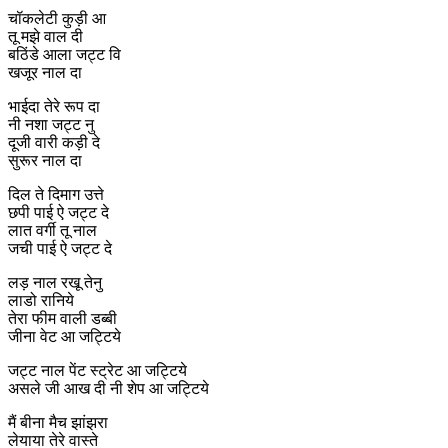
चॉकलेटी कुड़ी आ
तू मझे वाल दी
बठिंडे आला जट्ट वि
खजूर नाल दा
भाईदा तेरे रूप दा
नी नशा जट्ट नु
दूजी वारी कड़ी दे
सुरूर नाल दा
दिल ते दिमाग उत्ते
छपी पाई ऐ जट्ट दे
लात वर्गी तू नाल
जची पाई ऐ जट्ट दे
लड़ नाल रखू तेनु
लाडो रानिये
तेरा फीम वाली डब्बी
जीना वेट आ जट्टिये
जट्ट नाल पेंट स्ट्रेट आ जट्टिये
असले जी आख दी नी शेप आ जट्टिये
मैं बीना मैच झांझरा
लेयाया तेरे वास्ते