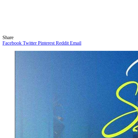
Share
Facebook
Twitter
Pinterest
Reddit
Email