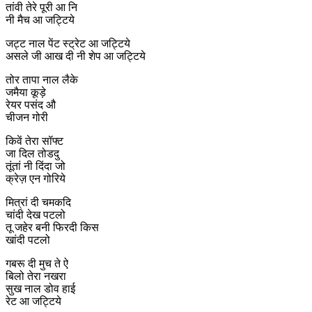
तांवी तेरे पूरी आ नि
नी मैच आ जट्टिये
जट्ट नाल पेंट स्ट्रेट आ जट्टिये
असले जी आख दी नी शेप आ जट्टिये
तोर तापा नाल लैके
जमैया कूड़े
रेयर पसंद औ
चीजन गोरी
किवें तेरा सॉफ्ट
जा दिल तोडदु
तूंतां नी दिंदा जो
क्रेज़ एन गोरिये
मित्रां दी चमकदि
चांदी देख पटलो
तू जहेर बनी फिरदी किस
खांदी पटलो
गबरू दी मुच ते ऐ
बिलो तेरा नखरा
सुख नाल डोव हाई
रेट आ जट्टिये