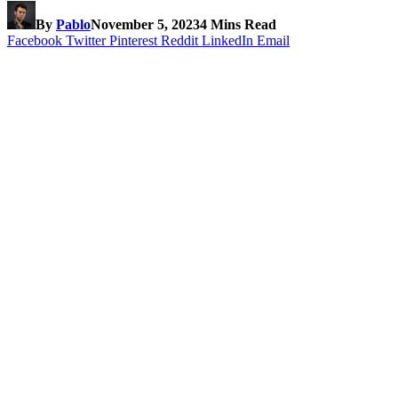
By
Pablo
November 5, 2023
4 Mins Read
Facebook
Twitter
Pinterest
Reddit
LinkedIn
Email