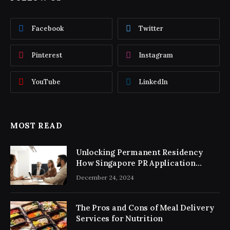
Facebook
Twitter
Pinterest
Instagram
YouTube
LinkedIn
MOST READ
Unlocking Permanent Residency
How Singapore PR Application
Consultancy Simplifies the Process
December 24, 2024
The Pros and Cons of Meal Delivery
Services for Nutrition