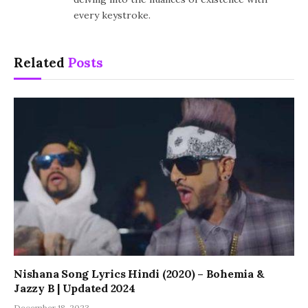
every keystroke.
Related
Posts
Nishana Song Lyrics Hindi (2020) – Bohemia &
Jazzy B | Updated 2024
December 18, 2023