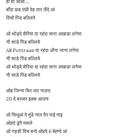
हो हो ओओ….
बाँदा छड पंछी वेह तार लैंदे आं
विचों पिंड बल्लिये
ओ थोड्दे शेरिया दा रहंदा सारा अखाडा लगेया
नी साडे पिंड बल्लिये
All Pottraan दा रहंदा औना जाना लगेया
नी साडे पिंड बल्लिये
ओ थोड्दे शेरिया दा रहंदा सारा अखाडा लगेया
नी साडे पिंड बल्लिये
ओह जिन्ना चिर जट गाउगा
20 दे बराबर इक्क आउगा
ओ सिधुआं दे मुंडे नाल वैर पाई नाइ
ओहदे डूंगे मसले
ओ गड्डी विच बन्दे ओहदे 6 बेह्न्दे आं