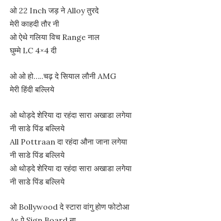
ओ 22 Inch जड़ ने Alloy तुरदे
मेरी काहदी तौर नी
ओ ऐथे गलिया विच Range नाल
घुम्मे LC 4×4 दी
ओ ओ हो…..चढ़ दे सियाल लौनी AMG
मेरी हिंदी बल्लिये
ओ थोड्दे शेरिया दा रहंदा सारा अखाडा लगेया
नी साडे पिंड बल्लिये
All Pottraan दा रहंदा औना जाना लगेया
नी साडे पिंड बल्लिये
ओ थोड्दे शेरिया दा रहंदा सारा अखाडा लगेया
नी साडे पिंड बल्लिये
ओ Bollywood दे स्टारा वांगु होण फोटोआ
As ऐ Sign Board ना