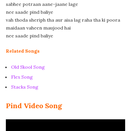
sabhee potraan aane-jaane lage
nee saade pind baliye
vah thoda sheriph tha aur aisa lag raha tha ki poora
maidaan vaheen maujood hai
nee saade pind baliye
Related Songs
Old Skool Song
Flex Song
Stacks Song
Pind Video Song