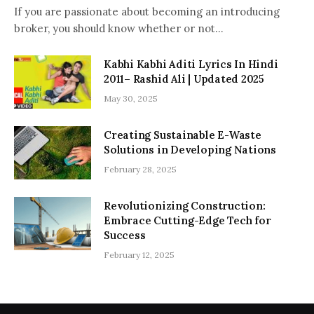
If you are passionate about becoming an introducing
broker, you should know whether or not…
Kabhi Kabhi Aditi Lyrics In Hindi
2011– Rashid Ali | Updated 2025
May 30, 2025
Creating Sustainable E-Waste
Solutions in Developing Nations
February 28, 2025
Revolutionizing Construction:
Embrace Cutting-Edge Tech for
Success
February 12, 2025