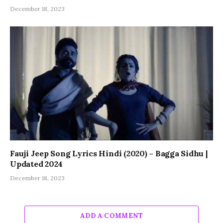
December 18, 2023
Fauji Jeep Song Lyrics Hindi (2020) – Bagga Sidhu |
Updated 2024
December 18, 2023
ADD A COMMENT