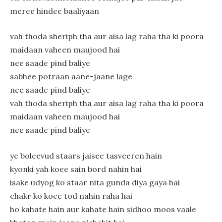
meree hindee baaliyaan
vah thoda sheriph tha aur aisa lag raha tha ki poora
maidaan vaheen maujood hai
nee saade pind baliye
sabhee potraan aane-jaane lage
nee saade pind baliye
vah thoda sheriph tha aur aisa lag raha tha ki poora
maidaan vaheen maujood hai
nee saade pind baliye
ye boleevud staars jaisee tasveeren hain
kyonki yah koee sain bord nahin hai
isake udyog ko staar nita gunda diya gaya hai
chakr ko koee tod nahin raha hai
ho kahate hain aur kahate hain sidhoo moos vaale