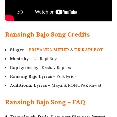
Ransingh Bajo Song Credits
Singer –
PRIYANKA MEHER
&
UK RAPI BOY
Music by –
Uk Rapi Boy
Rap Lyrics by-
Keshav Raprox
Ransing Bajo Lyrics –
Folk lyrics
Additional Lyrics –
Mayank RONGPAZ Rawat
Ransingh Bajo Song – FAQ