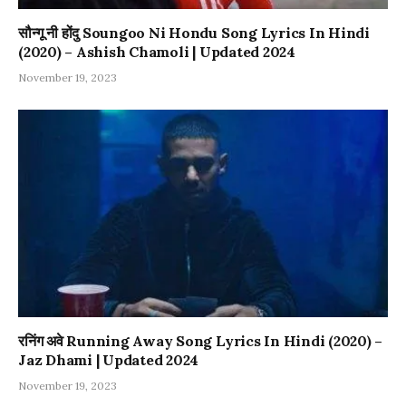
सौन्गू नी होंदु Soungoo Ni Hondu Song Lyrics In Hindi
(2020) – Ashish Chamoli | Updated 2024
November 19, 2023
रनिंग अवे Running Away Song Lyrics In Hindi (2020) –
Jaz Dhami | Updated 2024
November 19, 2023