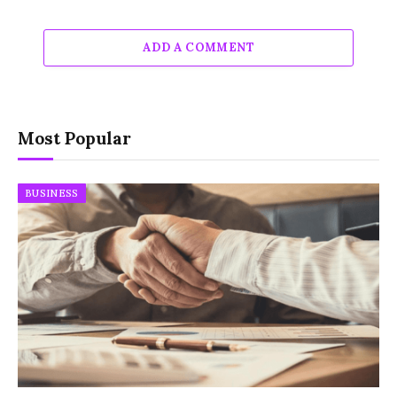
ADD A COMMENT
Most Popular
BUSINESS