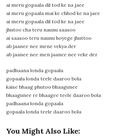
ai meru gopaala dil tod ke na jaee
ai meru gopaala mai ke chhod ke na jaee
ai meru gopaala dil tod ke na jaee
jhutoo cha teru naunu saasoo
ai saasoo teru naunu hoyege jhuttoo
ab jaanee nee mene vekya der
ab jaanee nee men jaanee nee veke der
padhaana londa gopaala
gopaala londa teele daaroo bola
kaise bhaag phutoo bhaagunee
bhaagunee re bhaagee teele daaroo bola
padhaana londa gopaala
gopaala londa teele daaroo bola
You Might Also Like: