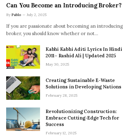
Can You Become an Introducing Broker?
By
Pablo
July 2, 2025
If you are passionate about becoming an introducing
broker, you should know whether or not…
Kabhi Kabhi Aditi Lyrics In Hindi
2011– Rashid Ali | Updated 2025
May 30, 2025
Creating Sustainable E-Waste
Solutions in Developing Nations
February 28, 2025
Revolutionizing Construction:
Embrace Cutting-Edge Tech for
Success
February 12, 2025