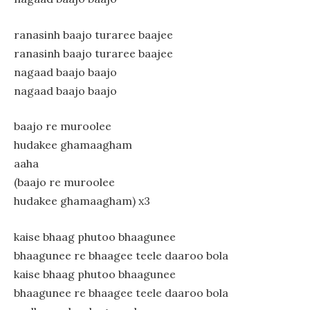
ranasinh baajo turaree baajee
ranasinh baajo turaree baajee
nagaad baajo baajo
nagaad baajo baajo
baajo re muroolee
hudakee ghamaagham
aaha
(baajo re muroolee
hudakee ghamaagham) x3
kaise bhaag phutoo bhaagunee
bhaagunee re bhaagee teele daaroo bola
kaise bhaag phutoo bhaagunee
bhaagunee re bhaagee teele daaroo bola