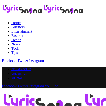
Home
Business
Entertainment
Fashion
Health
News
Tech
Tips
Facebook
Twitter
Instagram
PRIVACY POLICY
CONTACT US
SITEMAP
Facebook
Twitter
Instagram
YouTube