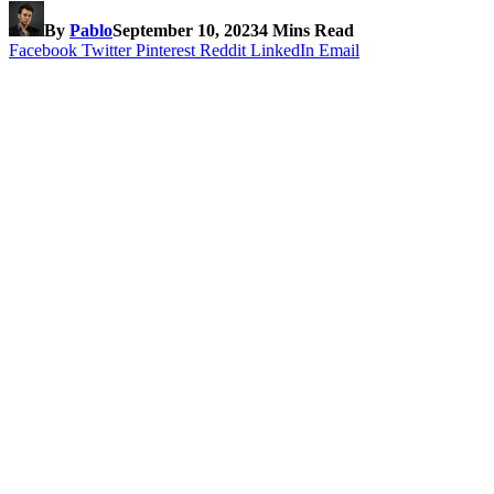
By
Pablo
September 10, 2023
4 Mins Read
Facebook
Twitter
Pinterest
Reddit
LinkedIn
Email