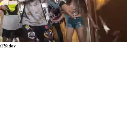
al Yadav