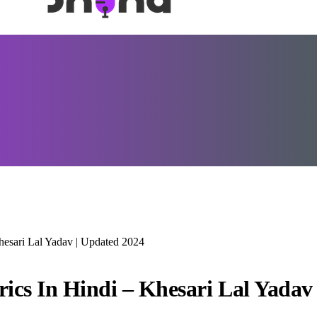
Khesari Lal Yadav | Updated 2024
yrics In Hindi – Khesari Lal Yadav