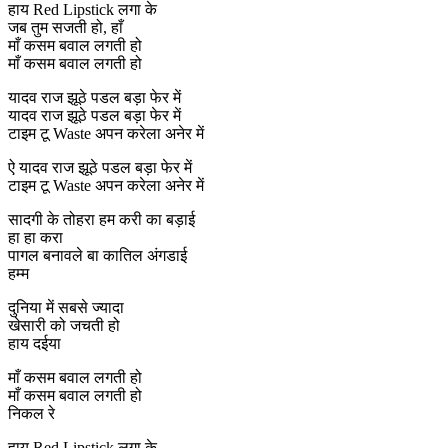
हाय Red Lipstick लगा के
जब तुम सजती हो, हाँ
माँ कसम बवाल लगती हो
माँ कसम बवाल लगती हो
यादव राज झूठे पडल बड़ा फेर में
यादव राज झूठे पडल बड़ा फेर में
टाइम टू Waste अपन करेला अनेर में
ऐ यादव राज झूठे पडल बड़ा फेर में
टाइम टू Waste अपन करेला अनेर में
सादगी के तोहरा हम करी का बड़ाई
हा हा करा
पागल बनावले बा कातिल अंगडाई
हम्म
दुनिया में सबसे ज्यादा
खेसारी को जचती हो
हाय दईया
माँ कसम बवाल लगती हो
माँ कसम बवाल लगती हो
निकल रे
हाय Red Lipstick लगा के