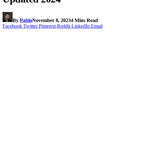
By
Pablo
November 8, 2023
4 Mins Read
Facebook
Twitter
Pinterest
Reddit
LinkedIn
Email