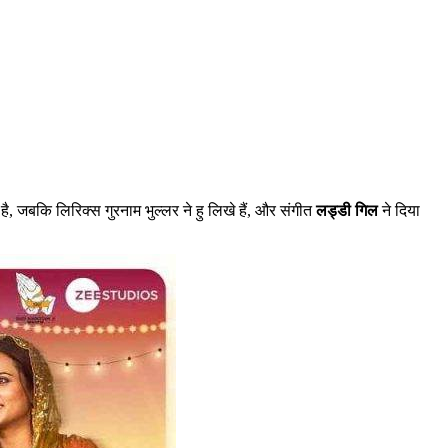
है, जबकि लिरिक्स गुरनाम भुल्लर ने हु लिखे हैं, और संगीत
लड्डी गिल
ने दिया