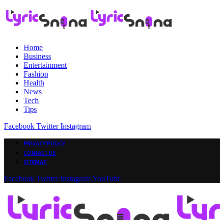
Home
Business
Entertainment
Fashion
Health
News
Tech
Tips
Facebook
Twitter
Instagram
PRIVACY POLICY
CONTACT US
SITEMAP
Facebook
Twitter
Instagram
YouTube