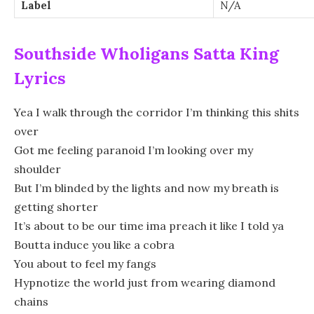
Label
N/A
Southside Wholigans Satta King
Lyrics
Yea I walk through the corridor I’m thinking this shits
over
Got me feeling paranoid I’m looking over my
shoulder
But I’m blinded by the lights and now my breath is
getting shorter
It’s about to be our time ima preach it like I told ya
Boutta induce you like a cobra
You about to feel my fangs
Hypnotize the world just from wearing diamond
chains