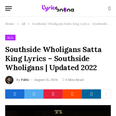
Home
»
All
»
Southside Wholigans Satta King Lyrics – Southside Wholigans | Updated 2022
ALL
Southside Wholigans Satta
King Lyrics – Southside
Wholigans | Updated 2022
By
Pablo
August 25, 2024
6 Mins Read