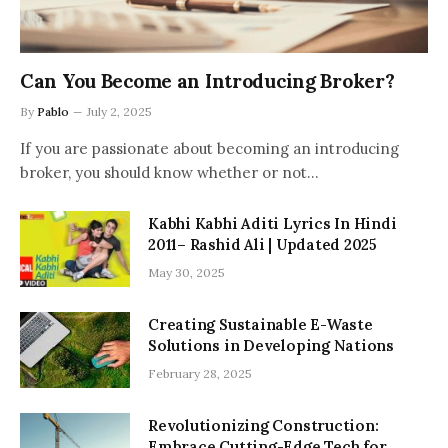
Can You Become an Introducing Broker?
By
Pablo
July 2, 2025
If you are passionate about becoming an introducing
broker, you should know whether or not…
Kabhi Kabhi Aditi Lyrics In Hindi
2011– Rashid Ali | Updated 2025
May 30, 2025
Creating Sustainable E-Waste
Solutions in Developing Nations
February 28, 2025
Revolutionizing Construction:
Embrace Cutting-Edge Tech for