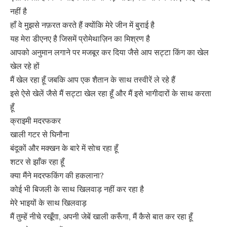
नहीं है
हाँ वे मुझसे नफ़रत करते हैं क्योंकि मेरे जीन में बुराई है
यह मेरा डीएनए है जिसमें प्रोमेथाज़िन का मिश्रण है
आपको अनुमान लगाने पर मजबूर कर दिया जैसे आप सट्टा किंग का खेल
खेल रहे हों
मैं खेल रहा हूँ जबकि आप एक शैतान के साथ तस्वीरें ले रहे हैं
इसे ऐसे खेलें जैसे मैं सट्टा खेल रहा हूँ और मैं इसे भागीदारों के साथ करता
हूँ
क्राइमी मदरफकर
खाली गटर से घिनौना
बंदूकों और मक्खन के बारे में सोच रहा हूँ
शटर से झाँक रहा हूँ
क्या मैंने मदरफकिंग की हकलाना?
कोई भी बिजली के साथ खिलवाड़ नहीं कर रहा है
मेरे भाइयों के साथ खिलवाड़
मैं तुम्हें नीचे रखूँगा, अपनी जेबें खाली करूँगा, मैं कैसे बात कर रहा हूँ