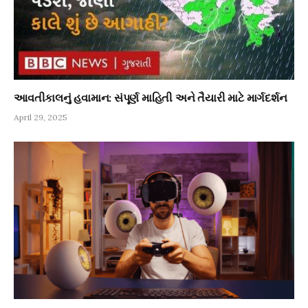
આવતીકાલનું હવામાન: સંપૂર્ણ માહિતી અને તૈયારી માટે માર્ગદર્શન
April 29, 2025