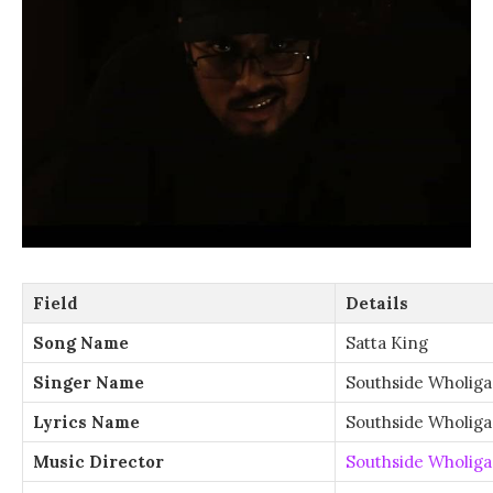
Field
Details
Song Name
Satta King
Singer Name
Southside Wholig
Lyrics Name
Southside Wholiga
Music Director
Southside Wholig