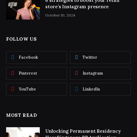
6 strategies to boost your retail
store’s Instagram presence
October 10, 2024
FOLLOW US
Facebook
Twitter
Pinterest
Instagram
YouTube
LinkedIn
MOST READ
Unlocking Permanent Residency