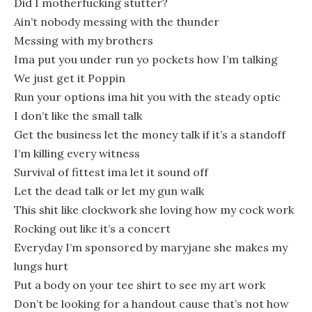
Did I motherfucking stutter?
Ain’t nobody messing with the thunder
Messing with my brothers
Ima put you under run yo pockets how I’m talking
We just get it Poppin
Run your options ima hit you with the steady optic
I don’t like the small talk
Get the business let the money talk if it’s a standoff
I’m killing every witness
Survival of fittest ima let it sound off
Let the dead talk or let my gun walk
This shit like clockwork she loving how my cock work
Rocking out like it’s a concert
Everyday I’m sponsored by maryjane she makes my
lungs hurt
Put a body on your tee shirt to see my art work
Don’t be looking for a handout cause that’s not how