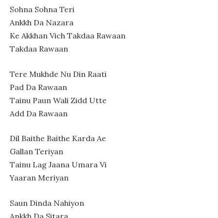
Sohna Sohna Teri
Ankkh Da Nazara
Ke Akkhan Vich Takdaa Rawaan
Takdaa Rawaan
Tere Mukhde Nu Din Raati
Pad Da Rawaan
Tainu Paun Wali Zidd Utte
Add Da Rawaan
Dil Baithe Baithe Karda Ae
Gallan Teriyan
Tainu Lag Jaana Umara Vi
Yaaran Meriyan
Saun Dinda Nahiyon
Ankkh Da Sitara