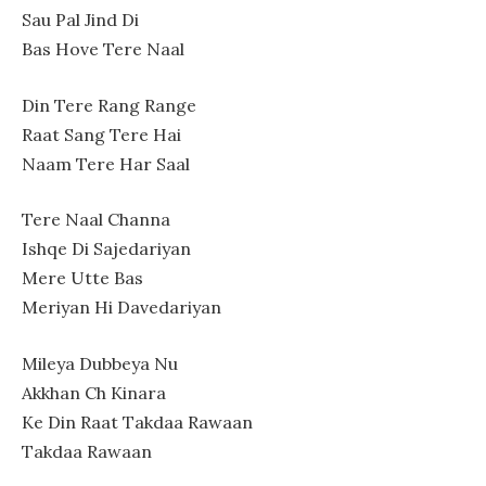
Sau Pal Jind Di
Bas Hove Tere Naal
Din Tere Rang Range
Raat Sang Tere Hai
Naam Tere Har Saal
Tere Naal Channa
Ishqe Di Sajedariyan
Mere Utte Bas
Meriyan Hi Davedariyan
Mileya Dubbeya Nu
Akkhan Ch Kinara
Ke Din Raat Takdaa Rawaan
Takdaa Rawaan