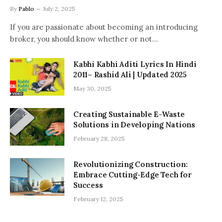
By
Pablo
July 2, 2025
If you are passionate about becoming an introducing
broker, you should know whether or not…
Kabhi Kabhi Aditi Lyrics In Hindi
2011– Rashid Ali | Updated 2025
May 30, 2025
Creating Sustainable E-Waste
Solutions in Developing Nations
February 28, 2025
Revolutionizing Construction:
Embrace Cutting-Edge Tech for
Success
February 12, 2025