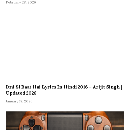
February 28, 2026
Itni Si Baat Hai Lyrics In Hindi 2016 – Arijit Singh |
Updated 2026
January 18, 2026