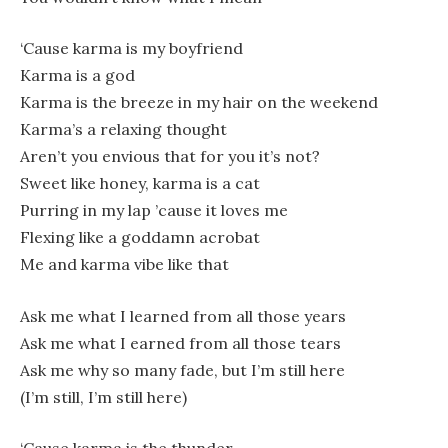
‘Cause karma is my boyfriend
Karma is a god
Karma is the breeze in my hair on the weekend
Karma’s a relaxing thought
Aren’t you envious that for you it’s not?
Sweet like honey, karma is a cat
Purring in my lap ’cause it loves me
Flexing like a goddamn acrobat
Me and karma vibe like that
Ask me what I learned from all those years
Ask me what I earned from all those tears
Ask me why so many fade, but I’m still here
(I’m still, I’m still here)