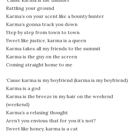
‘Cause karma is the thunder
Rattling your ground
Karma’s on your scent like a bounty hunter
Karma’s gonna track you down
Step by step from town to town
Sweet like justice, karma is a queen
Karma takes all my friends to the summit
Karma is the guy on the screen
Coming straight home to me
‘Cause karma is my boyfriend (karma is my boyfriend)
Karma is a god
Karma is the breeze in my hair on the weekend
(weekend)
Karma’s a relaxing thought
Aren’t you envious that for you it’s not?
Sweet like honey, karma is a cat