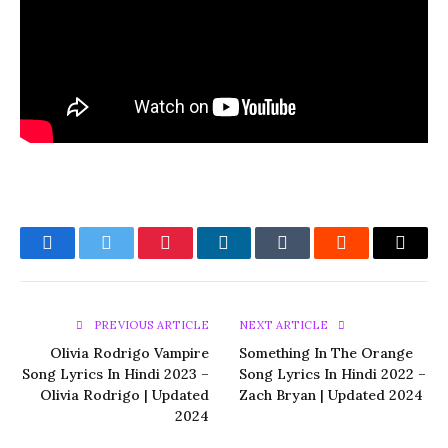
Facebook
Twitter
Pinterest
LinkedIn
Tumblr
Reddit
Email
PREVIOUS ARTICLE
NEXT ARTICLE
Olivia Rodrigo Vampire
Something In The Orange
Song Lyrics In Hindi 2023 –
Song Lyrics In Hindi 2022 –
Olivia Rodrigo | Updated
Zach Bryan | Updated 2024
2024