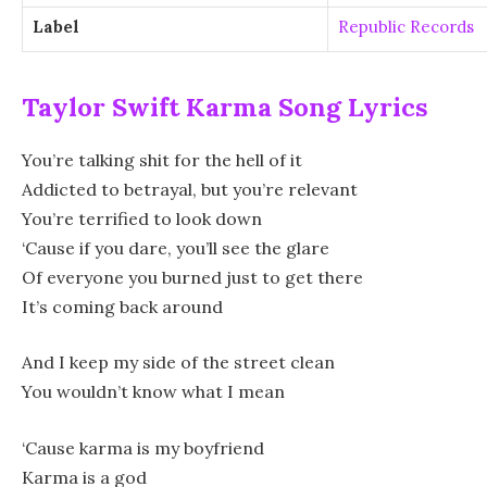
Label
Republic Records
Taylor Swift Karma Song Lyrics
You’re talking shit for the hell of it
Addicted to betrayal, but you’re relevant
You’re terrified to look down
‘Cause if you dare, you’ll see the glare
Of everyone you burned just to get there
It’s coming back around
And I keep my side of the street clean
You wouldn’t know what I mean
‘Cause karma is my boyfriend
Karma is a god