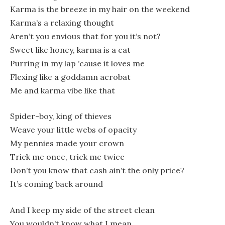
Karma is the breeze in my hair on the weekend
Karma’s a relaxing thought
Aren’t you envious that for you it’s not?
Sweet like honey, karma is a cat
Purring in my lap ’cause it loves me
Flexing like a goddamn acrobat
Me and karma vibe like that
Spider-boy, king of thieves
Weave your little webs of opacity
My pennies made your crown
Trick me once, trick me twice
Don’t you know that cash ain’t the only price?
It’s coming back around
And I keep my side of the street clean
You wouldn’t know what I mean