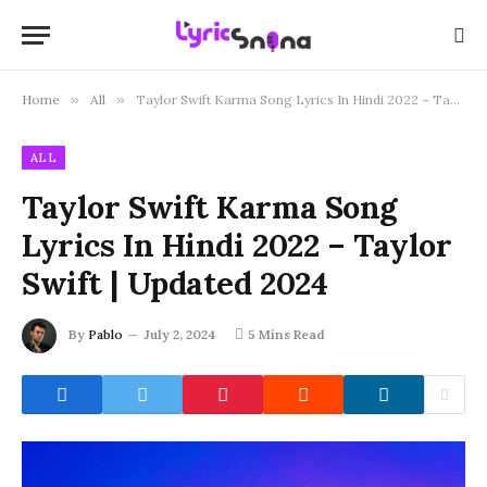
Home
»
All
»
Taylor Swift Karma Song Lyrics In Hindi 2022 – Taylor Swift | Updated 2024
ALL
Taylor Swift Karma Song
Lyrics In Hindi 2022 – Taylor
Swift | Updated 2024
By
Pablo
July 2, 2024
5 Mins Read