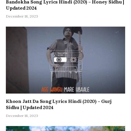
Bandokha Song Lyrics Hindi (2020) – Honey Sidhu |
Updated 2024
December 18, 2023
Khoon Jatt Da Song Lyrics Hindi (2020) – Gurj
Sidhu | Updated 2024
December 18, 2023