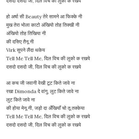
दसदो दसदो जी, दिल विच की लुको क रखये
हो अर्षा सी Beauty तेरे सामने आ फिक्के नी
मुख तेरा भोला काटो अंखियो तोह तिक्खी नी
अंखियो तोह तिखिया नी
की दसिए तैनू नी
Virk सुपने लैंदा थकेय
Tell Me Tell Me, दिल विच की लुको क रखये
दसदो दसदो जी, दिल विच की लुको क रखये
आ कच जी जवानी वेखी टूट किते जावे ना
रखा Dimonda दे वांगु, लुट किते जावे ना
लुट किते जावे ना
की होया मेनू नी, जड़ो दा अँखियाँ चो तू तक्केया
Tell Me Tell Me, दिल विच की लुको क रखये
दसदो दसदो जी, दिल विच की लुको क रखये