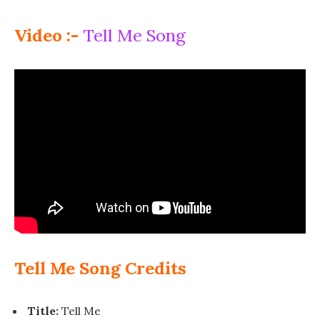
Video :-
Tell Me Song
Tell Me Song Credits
Title:
Tell Me