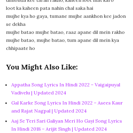
loot ka kaheen pata nahin chal saka hai
mujhe kya ho gaya, tumane mujhe aankhon kee jadon
se dekha
mujhe batao mujhe batao, raaz apane dil mein rakho
mujhe batao, mujhe batao, tum apane dil mein kya
chhipaate ho
You Might Also Like:
Appatha Song Lyrics In Hindi 2022 – Vaigaipuyal
Vadivelu | Updated 2024
Gal Karke Song Lyrics In Hindi 2022 – Asees Kaur
and Rajat Nagpal | Updated 2024
Aaj Se Teri Sari Galiyan Meri Ho Gayi Song Lyrics
In Hindi 2018 – Arijit Singh | Updated 2024