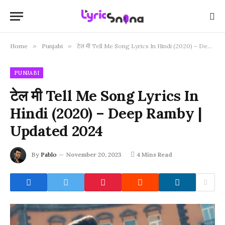
Home
»
Punjabi
»
टेल मी Tell Me Song Lyrics In Hindi (2020) – Deep Ramby | Updated 2024
PUNJABI
टेल मी Tell Me Song Lyrics In
Hindi (2020) – Deep Ramby |
Updated 2024
By
Pablo
November 20, 2023
4 Mins Read