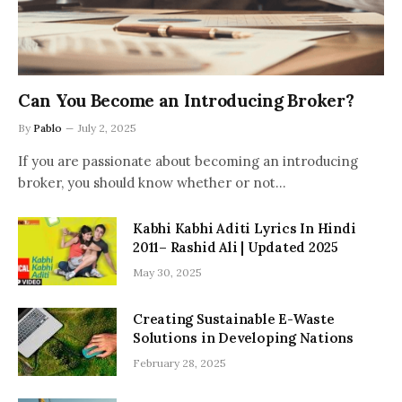
Can You Become an Introducing Broker?
By
Pablo
July 2, 2025
If you are passionate about becoming an introducing
broker, you should know whether or not…
Kabhi Kabhi Aditi Lyrics In Hindi
2011– Rashid Ali | Updated 2025
May 30, 2025
Creating Sustainable E-Waste
Solutions in Developing Nations
February 28, 2025