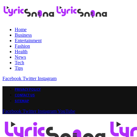
Home
Business
Entertainment
Fashion
Health
News
Tech
Tips
Facebook
Twitter
Instagram
PRIVACY POLICY
CONTACT US
SITEMAP
Facebook
Twitter
Instagram
YouTube