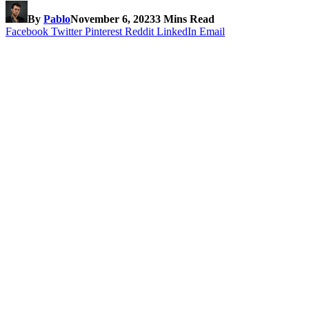
By
Pablo
November 6, 2023
3 Mins Read
Facebook
Twitter
Pinterest
Reddit
LinkedIn
Email