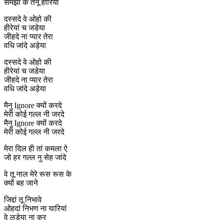
समझा के तैनू हारियाँ
दस्सदे वे ओहो की
हीरेयां च जडेया
जीहदे ना प्यार तेरा
वधि जांदे अड़ेया
दस्सदे वे ओहो की
हीरेयां च जडेया
जीहदे ना प्यार तेरा
वधि जांदे अड़ेया
मैनु Ignore क्यों करदे
मेरी कोई गल्ल नी जरदे
मैनु Ignore क्यों करदे
मेरी कोई गल्ल नी जरदे
मेरा दिल ही तां कमला ऐ
जो हर गल्ल नु सेह जांदे
वे तू नाल मेरे रूस रूस के
क्यों बह जाने
जिद्दां तू निभावे
ओहदां निभण ना यारियां
वे लड़ेया ना कर