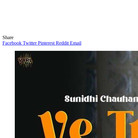
Share
Facebook
Twitter
Pinterest
Reddit
Email