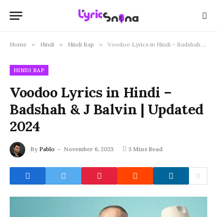
Home
»
Hindi
»
Hindi Rap
»
Voodoo Lyrics in Hindi – Badshah & J Balvin | Updated 2024
HINDI RAP
Voodoo Lyrics in Hindi –
Badshah & J Balvin | Updated
2024
By
Pablo
November 6, 2023
3 Mins Read