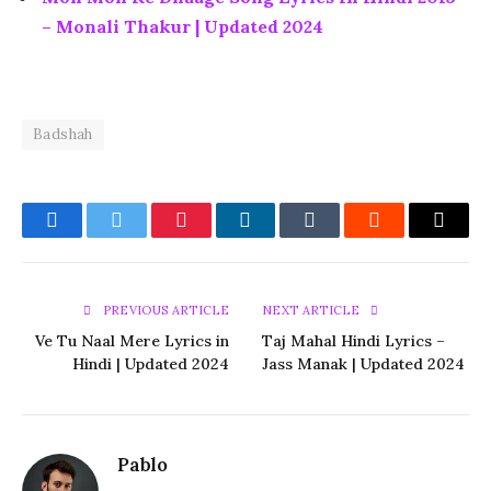
– Monali Thakur | Updated 2024
Badshah
Facebook
Twitter
Pinterest
LinkedIn
Tumblr
Reddit
Email
PREVIOUS ARTICLE
NEXT ARTICLE
Ve Tu Naal Mere Lyrics in
Taj Mahal Hindi Lyrics –
Hindi | Updated 2024
Jass Manak | Updated 2024
Pablo