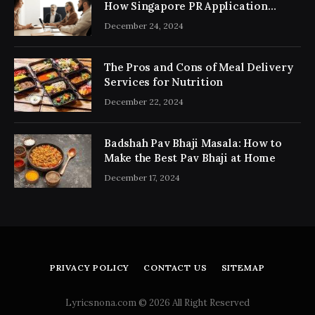
How Singapore PR Application
Consultancy Simplifies the Process
December 24, 2024
The Pros and Cons of Meal Delivery
Services for Nutrition
December 22, 2024
Badshah Pav Bhaji Masala: How to
Make the Best Pav Bhaji at Home
December 17, 2024
PRIVACY POLICY
CONTACT US
SITEMAP
Lyricsnona.com © 2026 All Right Reserved