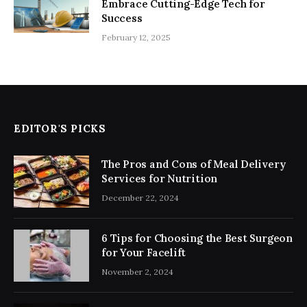
Embrace Cutting-Edge Tech for
Success
February 12, 2025
EDITOR'S PICKS
The Pros and Cons of Meal Delivery
Services for Nutrition
December 22, 2024
6 Tips for Choosing the Best Surgeon
for Your Facelift
November 2, 2024