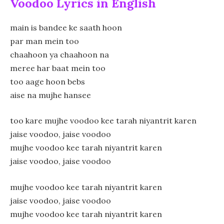
Voodoo Lyrics in English
main is bandee ke saath hoon
par man mein too
chaahoon ya chaahoon na
meree har baat mein too
too aage hoon bebs
aise na mujhe hansee
too kare mujhe voodoo kee tarah niyantrit karen
jaise voodoo, jaise voodoo
mujhe voodoo kee tarah niyantrit karen
jaise voodoo, jaise voodoo
mujhe voodoo kee tarah niyantrit karen
jaise voodoo, jaise voodoo
mujhe voodoo kee tarah niyantrit karen