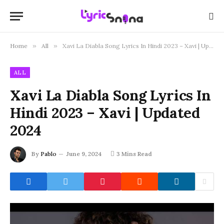
Home
»
All
»
Xavi La Diabla Song Lyrics In Hindi 2023 – Xavi | Updated 2024
ALL
Xavi La Diabla Song Lyrics In
Hindi 2023 – Xavi | Updated
2024
By
Pablo
June 9, 2024
3 Mins Read