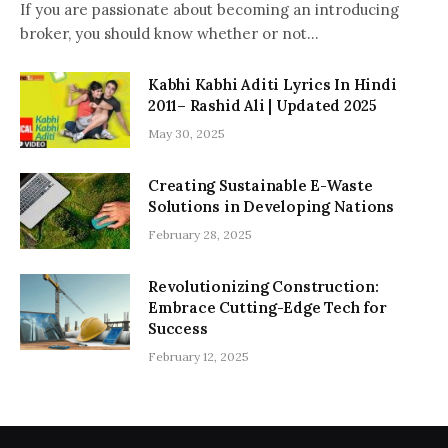
If you are passionate about becoming an introducing
broker, you should know whether or not…
Kabhi Kabhi Aditi Lyrics In Hindi
2011– Rashid Ali | Updated 2025
May 30, 2025
Creating Sustainable E-Waste
Solutions in Developing Nations
February 28, 2025
Revolutionizing Construction:
Embrace Cutting-Edge Tech for
Success
February 12, 2025