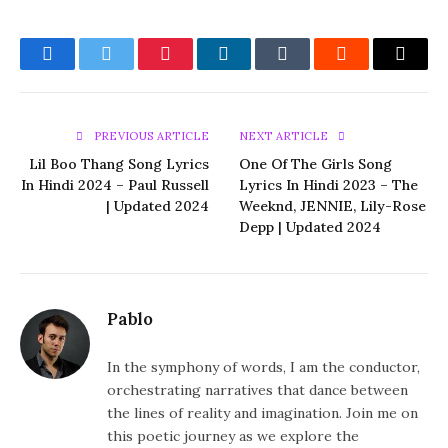
Facebook
Twitter
Pinterest
LinkedIn
Tumblr
Reddit
Email
PREVIOUS ARTICLE
NEXT ARTICLE
Lil Boo Thang Song Lyrics
One Of The Girls Song
In Hindi 2024 – Paul Russell
Lyrics In Hindi 2023 – The
| Updated 2024
Weeknd, JENNIE, Lily-Rose
Depp | Updated 2024
Pablo
In the symphony of words, I am the conductor,
orchestrating narratives that dance between
the lines of reality and imagination. Join me on
this poetic journey as we explore the