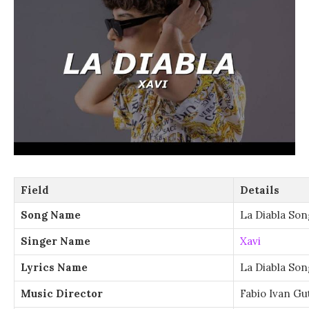
Field
Details
Song Name
La Diabla Son
Singer Name
Xavi
Lyrics Name
La Diabla Son
Music Director
Fabio Ivan Gu