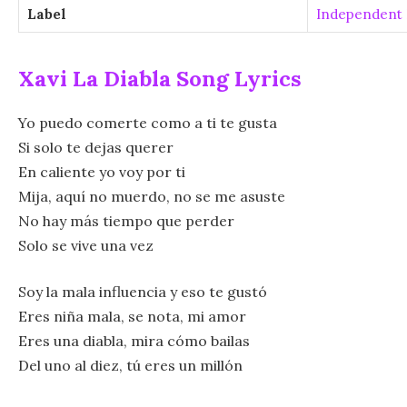
Label
Independent 
Xavi La Diabla Song Lyrics
Yo puedo comerte como a ti te gusta
Si solo te dejas querer
En caliente yo voy por ti
Mija, aquí no muerdo, no se me asuste
No hay más tiempo que perder
Solo se vive una vez
Soy la mala influencia y eso te gustó
Eres niña mala, se nota, mi amor
Eres una diabla, mira cómo bailas
Del uno al diez, tú eres un millón