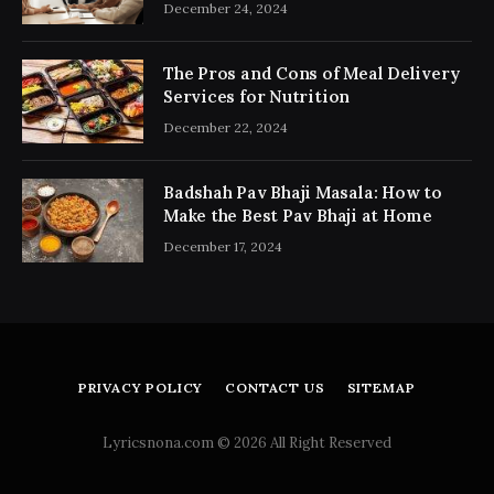
Consultancy Simplifies the Process
December 24, 2024
The Pros and Cons of Meal Delivery
Services for Nutrition
December 22, 2024
Badshah Pav Bhaji Masala: How to
Make the Best Pav Bhaji at Home
December 17, 2024
PRIVACY POLICY
CONTACT US
SITEMAP
Lyricsnona.com © 2026 All Right Reserved