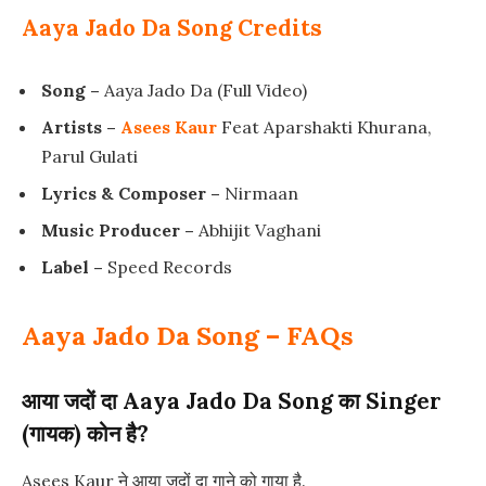
Aaya Jado Da Song Credits
Song –
Aaya Jado Da (Full Video)
Artists –
Asees Kaur
Feat Aparshakti Khurana,
Parul Gulati
Lyrics & Composer –
Nirmaan
Music Producer –
Abhijit Vaghani
Label –
Speed Records
Aaya Jado Da Song – FAQs
आया जदों दा Aaya Jado Da Song का Singer
(गायक) कोन है?
Asees Kaur ने आया जदों दा गाने को गाया है.