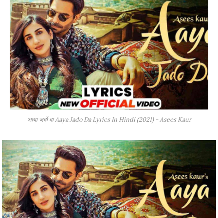
आया जदों दा Aaya Jado Da Lyrics In Hindi (2021) - Asees Kaur