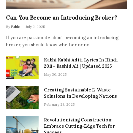
Can You Become an Introducing Broker?
By
Pablo
July 2, 2025
If you are passionate about becoming an introducing
broker, you should know whether or not…
Kabhi Kabhi Aditi Lyrics In Hindi
2011– Rashid Ali | Updated 2025
May 30, 2025
Creating Sustainable E-Waste
Solutions in Developing Nations
February 28, 2025
Revolutionizing Construction:
Embrace Cutting-Edge Tech for
Success