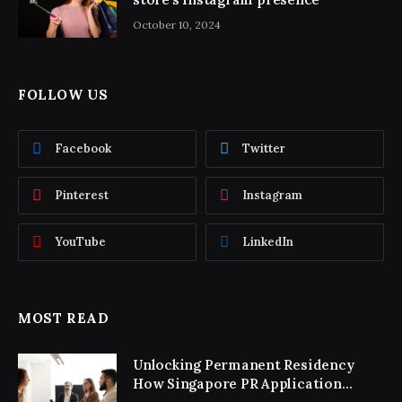
October 10, 2024
FOLLOW US
Facebook
Twitter
Pinterest
Instagram
YouTube
LinkedIn
MOST READ
Unlocking Permanent Residency
How Singapore PR Application