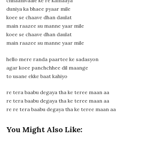
chhaanivaale ke re kamaaya
duniya ka bhaee pyaar mile
koee se chaave dhan daulat
main raazee su manne yaar mile
koee se chaave dhan daulat
main raazee su manne yaar mile
hello mere randa paartee ke sadasyon
agar koee panchchhee dil maange
to usane ekke baat kahiyo
re tera baabu degaya tha ke teree maan aa
re tera baabu degaya tha ke teree maan aa
re re tera baabu degaya tha ke teree maan aa
You Might Also Like: