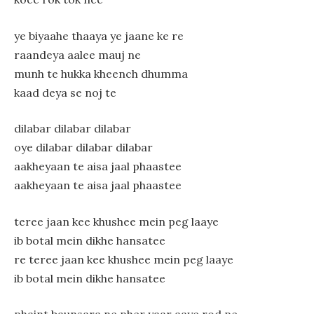
ye biyaahe thaaya ye jaane ke re
raandeya aalee mauj ne
munh te hukka kheench dhumma
kaad deya se noj te
dilabar dilabar dilabar
oye dilabar dilabar dilabar
aakheyaan te aisa jaal phaastee
aakheyaan te aisa jaal phaastee
teree jaan kee khushee mein peg laaye
ib botal mein dikhe hansatee
re teree jaan kee khushee mein peg laaye
ib botal mein dikhe hansatee