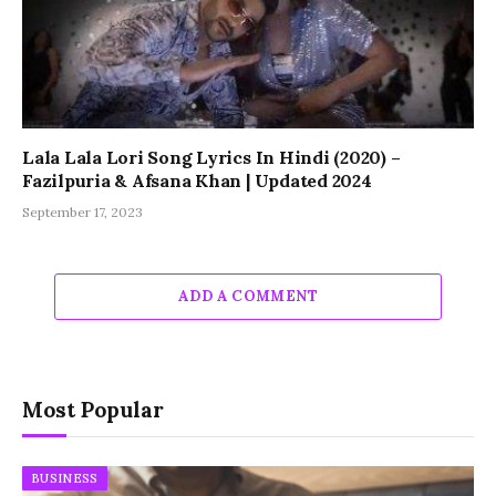
Lala Lala Lori Song Lyrics In Hindi (2020) –
Fazilpuria & Afsana Khan | Updated 2024
September 17, 2023
ADD A COMMENT
Most Popular
BUSINESS