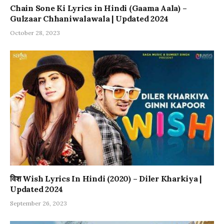
Chain Sone Ki Lyrics in Hindi (Gaama Aala) –
Gulzaar Chhaniwalawala | Updated 2024
October 28, 2023
विश Wish Lyrics In Hindi (2020) – Diler Kharkiya |
Updated 2024
September 26, 2023