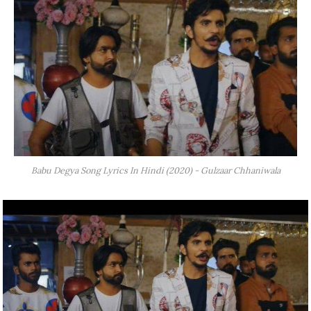
Babu Degya Song Lyrics In Hindi (2020) - Gulzaar Chhaniwala