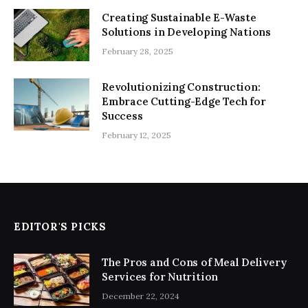
Creating Sustainable E-Waste
Solutions in Developing Nations
February 28, 2025
Revolutionizing Construction:
Embrace Cutting-Edge Tech for
Success
February 12, 2025
EDITOR'S PICKS
The Pros and Cons of Meal Delivery
Services for Nutrition
December 22, 2024