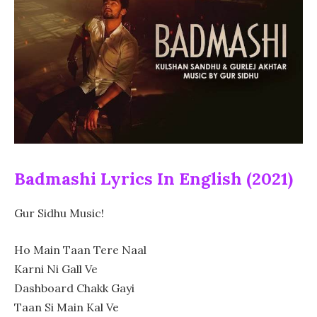
Badmashi Lyrics In English (2021)
Gur Sidhu Music!
Ho Main Taan Tere Naal
Karni Ni Gall Ve
Dashboard Chakk Gayi
Taan Si Main Kal Ve