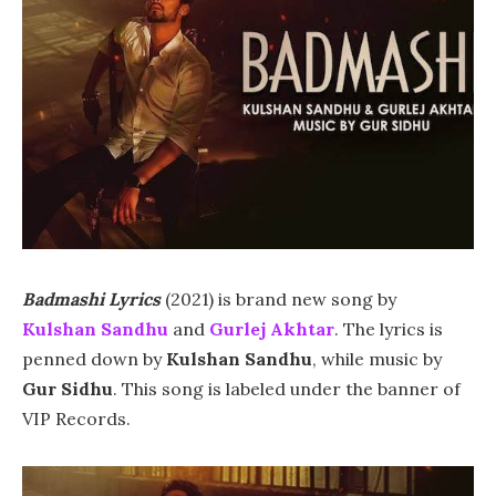
Badmashi Lyrics
(2021) is brand new song by
Kulshan Sandhu
and
Gurlej Akhtar
. The lyrics is
penned down by
Kulshan Sandhu
, while music by
Gur Sidhu
. This song is labeled under the banner of
VIP Records.