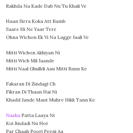
Rakhda Na Kade Dab Nu Tu Khali Ve
Haan Sirra Koka Att Bamb
Saare Hi Ne Yaar Tere
Ohna Wichon Ek Vi Na Lagge Jaali Ve
Mitti Wichon Akhiyan Ni
Mitti Wich Mil Jaande
Mitti Naal Ghulldi Aan Mitti Bann Ke
Fakaran Di Zindagi Ch
Fikran Di Thaan Hai Ni
Khadd Jande Maut Muhre Hikk Tann Ke
Nasha
Patta Laaya Ni
Koi Jindadi Nu Hor
Par Chaah Poori Peeni Aa