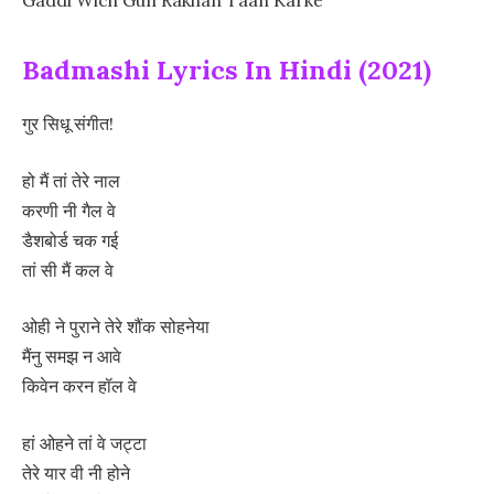
Gaddi Wich Gun Rakhan Taan Karke
Badmashi Lyrics In Hindi (2021)
गुर सिधू संगीत!
हो मैं तां तेरे नाल
करणी नी गैल वे
डैशबोर्ड चक गई
तां सी मैं कल वे
ओही ने पुराने तेरे शौंक सोहनेया
मैंनु समझ न आवे
किवेन करन हॉल वे
हां ओहने तां वे जट्टा
तेरे यार वी नी होने