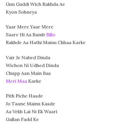
Gun Gaddi Wich Rakhda Ae
Kyon Sohneya
Yaar Mere Yaar Mere
Saare Hi Aa Bamb
Billo
Rakhde Aa Hathi Mainu Chhaa Karke
Vair Je Nabed Dinda
Wichon Ni Udhed Dinda
Chupp Aan Main Bas
Meri Maa
Karke
Pith Piche Hasde
Jo Taane Mainu Kasde
Aa Vekh Lai Ni Ek Waari
Gallan Fadd Ke