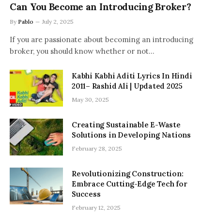
Can You Become an Introducing Broker?
By
Pablo
July 2, 2025
If you are passionate about becoming an introducing
broker, you should know whether or not…
Kabhi Kabhi Aditi Lyrics In Hindi
2011– Rashid Ali | Updated 2025
May 30, 2025
Creating Sustainable E-Waste
Solutions in Developing Nations
February 28, 2025
Revolutionizing Construction:
Embrace Cutting-Edge Tech for
Success
February 12, 2025