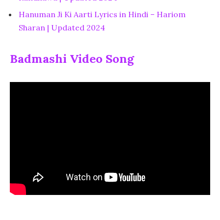
Hanuman Ji Ki Aarti Lyrics in Hindi – Hariom
Sharan | Updated 2024
Badmashi Video Song