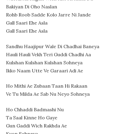
Bakiyan Di Oho Naslan
Rohb Roob Sadde Kolo Jarre Ni Jande
Gall Saari Ehe Asla
Gall Saari Ehe Asla
Sandhu Haajipur Wale Di Chadhai Baneya
Hauli Hauli Vekh Teri Guddi Chadhi Aa
Kulshan Kulshan Kulshan Sohneya
Ikko Naam Utte Ve Garaari Adi Ae
Ho Mithi Ae Zubaan Taan Hi Rakaan
Ve Tu Milda Ae Sab Nu Neyo Sohneya
Ho Chhaddi Badmashi Nu
Ta Saal Kinne Ho Gaye
Gun Gaddi Wich Rakhda Ae
Kyon Sohneya