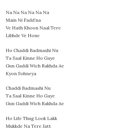
Na Na Na Na Na Na
Main Ni Fadd’na
Ve Hath Khoon Naal Tere
Libhde Ve Hone
Ho Chaddi Badmashi Nu
Ta Saal Kinne Ho Gaye
Gun Gaddi Wich Rakhda Ae
Kyon Sohneya
Chaddi Badmashi Nu
Ta Saal Kinne Ho Gaye
Gun Gaddi Wich Rakhda Ae
Ho Life Thug Look Lakk
Mukkde Na Tere Jatt