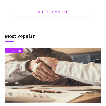
ADD A COMMENT
Most Popular
BUSINESS