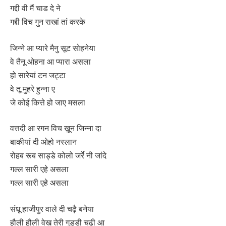
गद्दी वी मैं चाड दे ने
गद्दी विच गुन राखां तां करके
जिन्ने आ प्यारे मैनु सूट सोहनेया
वे तैनू ओहना आ प्यारा असला
हो सारेयां टन जट्टा
वे तू मुहरे हुन्ना ए
जे कोई कित्ते हो जाए मसला
वत्तदी आ रगन विच ख़ून जिन्ना दा
बाकीयां दी ओहो नस्लान
रोहब रूब साड्डे कोलो जर्रे नी जांदे
गल्ल सारी एहे असला
गल्ल सारी एहे असला
संधू हाजीपुर वाले दी चढ़ै बनेया
हौली हौली वेख तेरी गुड्डी चढ़ी आ