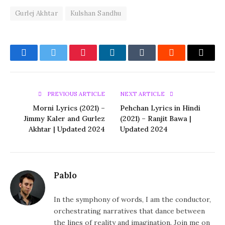
Gurlej Akhtar
Kulshan Sandhu
Facebook
Twitter
Pinterest
LinkedIn
Tumblr
Reddit
Email
PREVIOUS ARTICLE
NEXT ARTICLE
Morni Lyrics (2021) –
Pehchan Lyrics in Hindi
Jimmy Kaler and Gurlez
(2021) – Ranjit Bawa |
Akhtar | Updated 2024
Updated 2024
Pablo
In the symphony of words, I am the conductor,
orchestrating narratives that dance between
the lines of reality and imagination. Join me on