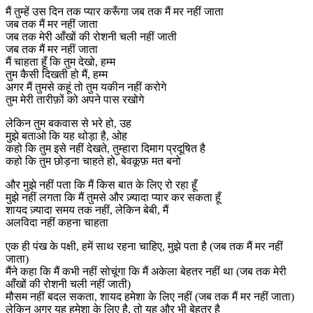
मैं तुम्हें उस दिन तक प्यार करूँगा जब तक मैं मर नहीं जाता
जब तक मैं मर नहीं जाता
जब तक मेरी आँखों की रोशनी चली नहीं जाती
जब तक मैं मर नहीं जाता
मैं चाहता हूँ कि तुम देखो, हम्म
तुम कैसी दिखती हो मैं, हम्म
अगर मैं तुमसे कहूं तो तुम यकीन नहीं करोगे
तुम मेरी तारीफ़ों को अपने पास रखोगे
लेकिन तुम बकवास से भरे हो, उह
मुझे बताओ कि यह थोड़ा है, ओह
कहो कि तुम इसे नहीं देखते, तुम्हारा दिमाग प्रदूषित है
कहो कि तुम छोड़ना चाहते हो, बेवकूफ़ मत बनो
और मुझे नहीं पता कि मैं किस बात के लिए रो रहा हूँ
मुझे नहीं लगता कि मैं तुमसे और ज़्यादा प्यार कर सकता हूँ
शायद ज़्यादा समय तक नहीं, लेकिन बेबी, मैं
अलविदा नहीं कहना चाहता
एक ही पंख के पक्षी, हमें साथ रहना चाहिए, मुझे पता है (जब तक मैं मर नहीं
जाता)
मैंने कहा कि मैं कभी नहीं सोचूंगा कि मैं अकेला बेहतर नहीं था (जब तक मेरी
आँखों की रोशनी चली नहीं जाती)
मौसम नहीं बदल सकता, शायद हमेशा के लिए नहीं (जब तक मैं मर नहीं जाता)
लेकिन अगर यह हमेशा के लिए है, तो यह और भी बेहतर है