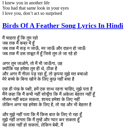
I knew you in another life
You had that same look in your eyes
I love you, don’t act so surprised
Birds Of A Feather Song Lyrics In Hindi
मैं चाहता हूँ कि तुम रहो
जब तक मैं कब्र में हूँ
जब तक मैं सड़ न जाऊँ, मर जाऊँ और दफ़न हो जाऊँ
जब तक मैं उस ताबूत में हूँ जिसे तुम ले जा रहे हो
अगर तुम जाओगे, तो मैं भी जाऊँगा, उह
क्योंकि यह हमेशा तुम ही थे, ठीक है
और अगर मैं नीला पड़ रहा हूँ, तो कृपया मुझे मत बचाओ
मेरे बच्चे के बिना खोने के लिए कुछ नहीं बचा है
एक ही पंख के पक्षी, हमें एक साथ रहना चाहिए, मुझे पता है
मैंने कहा कि मैं कभी नहीं सोचूँगा कि मैं अकेला बेहतर नहीं हूँ
मौसम नहीं बदल सकता, शायद हमेशा के लिए नहीं
लेकिन अगर यह हमेशा के लिए है, तो यह और भी बेहतर है
और मुझे नहीं पता कि मैं किस बात के लिए रो रहा हूँ
मुझे नहीं लगता कि मैं तुम्हें और प्यार कर सकता हूँ
यह लंबा नहीं हो सकता, लेकिन बेबी, मैं