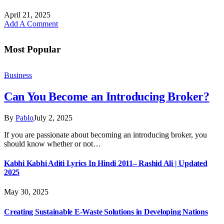
April 21, 2025
Add A Comment
Most Popular
Business
Can You Become an Introducing Broker?
By
Pablo
July 2, 2025
If you are passionate about becoming an introducing broker, you
should know whether or not…
Kabhi Kabhi Aditi Lyrics In Hindi 2011– Rashid Ali | Updated
2025
May 30, 2025
Creating Sustainable E-Waste Solutions in Developing Nations