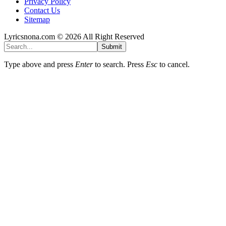
Privacy Policy
Contact Us
Sitemap
Lyricsnona.com © 2026 All Right Reserved
Submit
Type above and press
Enter
to search. Press
Esc
to cancel.