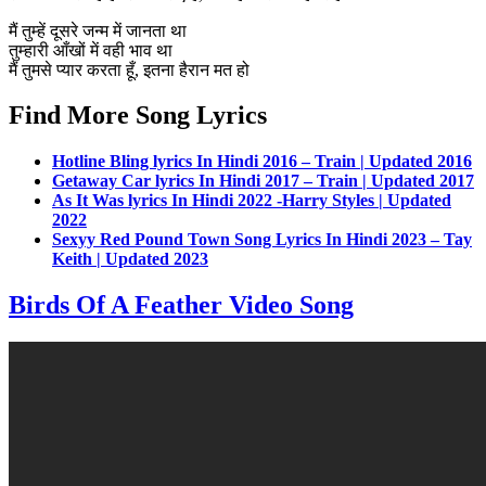
मैं तुम्हें दूसरे जन्म में जानता था
तुम्हारी आँखों में वही भाव था
मैं तुमसे प्यार करता हूँ, इतना हैरान मत हो
Find More Song Lyrics
Hotline Bling lyrics In Hindi 2016 – Train | Updated 2016
Getaway Car lyrics In Hindi 2017 – Train | Updated 2017
As It Was lyrics In Hindi 2022 -Harry Styles | Updated
2022
Sexyy Red Pound Town Song Lyrics In Hindi 2023 – Tay
Keith | Updated 2023
Birds Of A Feather Video Song