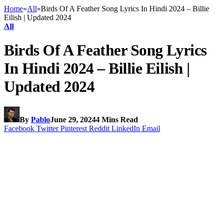
Home
»
All
»
Birds Of A Feather Song Lyrics In Hindi 2024 – Billie
Eilish | Updated 2024
All
Birds Of A Feather Song Lyrics
In Hindi 2024 – Billie Eilish |
Updated 2024
By
Pablo
June 29, 2024
4 Mins Read
Facebook
Twitter
Pinterest
Reddit
LinkedIn
Email