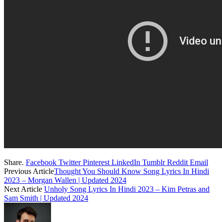
Share.
Facebook
Twitter
Pinterest
LinkedIn
Tumblr
Reddit
Email
Previous Article
Thought You Should Know Song Lyrics In Hindi
2023 – Morgan Wallen | Updated 2024
Next Article
Unholy Song Lyrics In Hindi 2023 – Kim Petras and
Sam Smith | Updated 2024