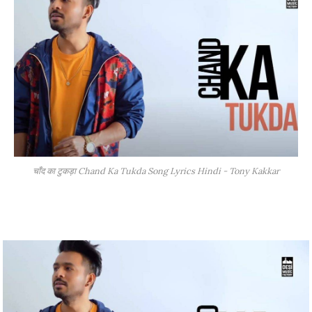
चाँद का टुकड़ा Chand Ka Tukda Song Lyrics Hindi - Tony Kakkar