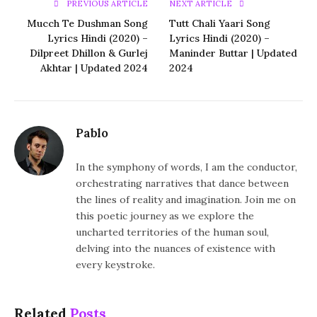
PREVIOUS ARTICLE
NEXT ARTICLE
Mucch Te Dushman Song
Tutt Chali Yaari Song
Lyrics Hindi (2020) –
Lyrics Hindi (2020) –
Dilpreet Dhillon & Gurlej
Maninder Buttar | Updated
Akhtar | Updated 2024
2024
Pablo
In the symphony of words, I am the conductor,
orchestrating narratives that dance between
the lines of reality and imagination. Join me on
this poetic journey as we explore the
uncharted territories of the human soul,
delving into the nuances of existence with
every keystroke.
Related
Posts