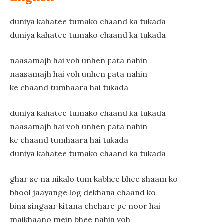
duniya kahatee tumako chaand ka tukada
duniya kahatee tumako chaand ka tukada
naasamajh hai voh unhen pata nahin
naasamajh hai voh unhen pata nahin
ke chaand tumhaara hai tukada
duniya kahatee tumako chaand ka tukada
naasamajh hai voh unhen pata nahin
ke chaand tumhaara hai tukada
duniya kahatee tumako chaand ka tukada
ghar se na nikalo tum kabhee bhee shaam ko
bhool jaayange log dekhana chaand ko
bina singaar kitana chehare pe noor hai
maikhaano mein bhee nahin voh