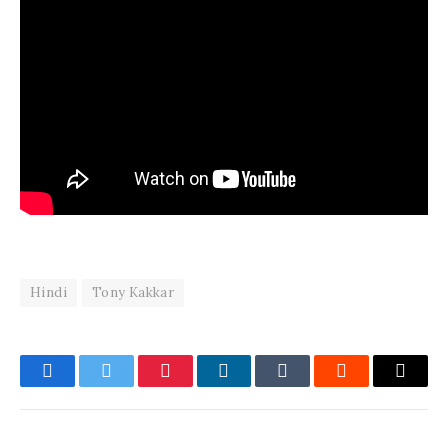
Hindi
Tony Kakkar
Facebook
Twitter
Pinterest
LinkedIn
Tumblr
Reddit
Email