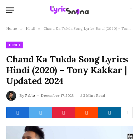
Home
»
Hindi
»
Chand Ka Tukda Song Lyrics Hindi (2020) – Tony Kakkar | Updated 2024
HINDI
Chand Ka Tukda Song Lyrics
Hindi (2020) – Tony Kakkar |
Updated 2024
By
Pablo
December 17, 2023
3 Mins Read