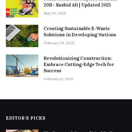
2011– Rashid Ali | Updated 2025
May 30, 2025
Creating Sustainable E-Waste
Solutions in Developing Nations
February 28, 2025
Revolutionizing Construction:
Embrace Cutting-Edge Tech for
Success
February 12, 2025
EDITOR'S PICKS