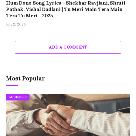
Hum Dono Song Lyrics – Shekhar Ravjiani, Shruti
Pathak, Vishal Dadlani | Tu Meri Main Tera Main
Tera Tu Meri – 2025
July 2, 2026
ADD A COMMENT
Most Popular
BUSINESS