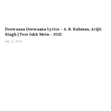
Deewaana Deewaana Lyrics – A. R. Rahman, Arijit
Singh | Tere Ishk Mein – 2025
July 27, 2026