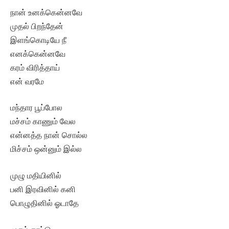
நான் உனக்கென்னவே
முதல் பிறந்தேன்
இளங்கொடியே நீ
எனக்கென்னவே
கரம் விரித்தாய்
என் வரமே
மந்தார பூப்போல
மச்சம் காணும் வேல
என்னத்த நான் சொல்ல
மிச்சம் ஒன்னும் இல்ல
முழு மதியினில்
பனி இரவினில் கனி
பொழுதினில் ஓடாதே