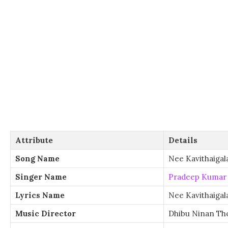
Attribute
Details
Song Name
Nee Kavithaigal
Singer Name
Pradeep Kumar
Lyrics Name
Nee Kavithaigal
Music Director
Dhibu Ninan T