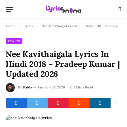
Home
»
Lyrics
»
Nee Kavithaigala Lyrics In Hindi 2018 – Pradeep Kumar | Updated 2026
LYRICS
Nee Kavithaigala Lyrics In
Hindi 2018 – Pradeep Kumar |
Updated 2026
By
Pablo
January 28, 2026
2 Mins Read