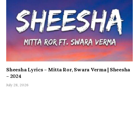
Sheesha Lyrics – Mitta Ror, Swara Verma | Sheesha
– 2024
July 28, 2026