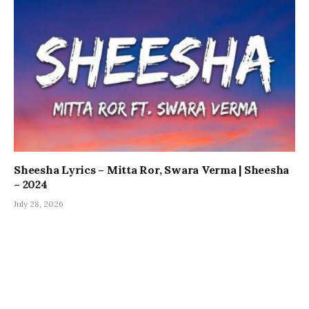
Sheesha Lyrics – Mitta Ror, Swara Verma | Sheesha
– 2024
July 28, 2026