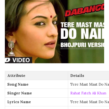
Attribute
Details
Song Name
Tere Mast Mast Do Na
Singer Name
Rahat Fateh Ali Khan
Lyrics Name
Tere Mast Mast Do Na