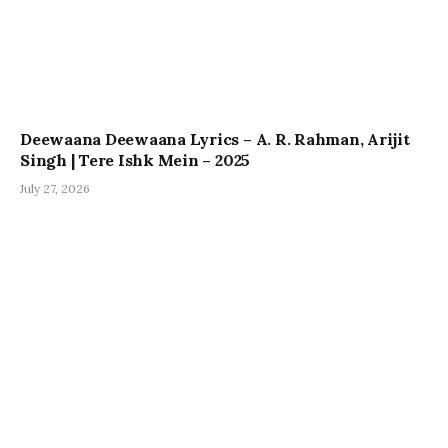
Deewaana Deewaana Lyrics – A. R. Rahman, Arijit
Singh | Tere Ishk Mein – 2025
July 27, 2026