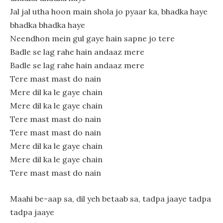
Jal jal utha hoon main shola jo pyaar ka, bhadka haye
bhadka bhadka haye
Neendhon mein gul gaye hain sapne jo tere
Badle se lag rahe hain andaaz mere
Badle se lag rahe hain andaaz mere
Tere mast mast do nain
Mere dil ka le gaye chain
Mere dil ka le gaye chain
Tere mast mast do nain
Tere mast mast do nain
Mere dil ka le gaye chain
Mere dil ka le gaye chain
Tere mast mast do nain
Maahi be-aap sa, dil yeh betaab sa, tadpa jaaye tadpa
tadpa jaaye