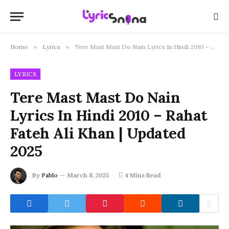
Home
»
Lyrics
»
Tere Mast Mast Do Nain Lyrics In Hindi 2010 – Rahat Fateh Ali Khan | Updated 2025
LYRICS
Tere Mast Mast Do Nain
Lyrics In Hindi 2010 – Rahat
Fateh Ali Khan | Updated
2025
By
Pablo
March 8, 2025
4 Mins Read