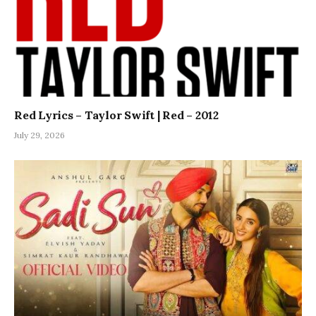
Red Lyrics – Taylor Swift | Red – 2012
July 29, 2026