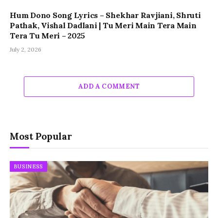
Hum Dono Song Lyrics – Shekhar Ravjiani, Shruti
Pathak, Vishal Dadlani | Tu Meri Main Tera Main
Tera Tu Meri – 2025
July 2, 2026
ADD A COMMENT
Most Popular
BUSINESS