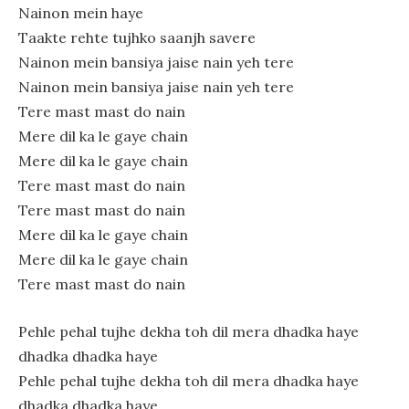
Nainon mein haye
Taakte rehte tujhko saanjh savere
Nainon mein bansiya jaise nain yeh tere
Nainon mein bansiya jaise nain yeh tere
Tere mast mast do nain
Mere dil ka le gaye chain
Mere dil ka le gaye chain
Tere mast mast do nain
Tere mast mast do nain
Mere dil ka le gaye chain
Mere dil ka le gaye chain
Tere mast mast do nain
Pehle pehal tujhe dekha toh dil mera dhadka haye
dhadka dhadka haye
Pehle pehal tujhe dekha toh dil mera dhadka haye
dhadka dhadka haye