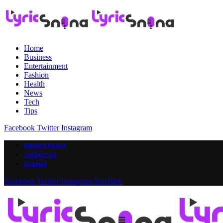
Home
Business
Entertainment
Fashion
Health
News
Tech
Tips
Facebook
Twitter
Instagram
PRIVACY POLICY
CONTACT US
SITEMAP
Facebook
Twitter
Instagram
YouTube