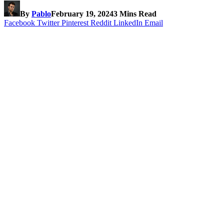
By
Pablo
February 19, 2024
3 Mins Read
Facebook
Twitter
Pinterest
Reddit
LinkedIn
Email