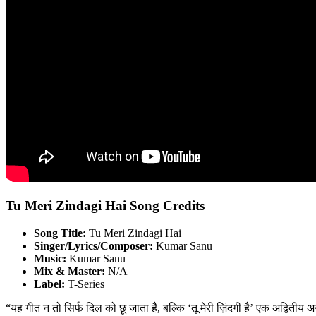
Tu Meri Zindagi Hai Song Credits
Song Title:
Tu Meri Zindagi Hai
Singer/Lyrics/Composer:
Kumar Sanu
Music:
Kumar Sanu
Mix & Master:
N/A
Label:
T-Series
“यह गीत न तो सिर्फ दिल को छू जाता है, बल्कि ‘तू मेरी ज़िंदगी है’ एक अद्वितीय 