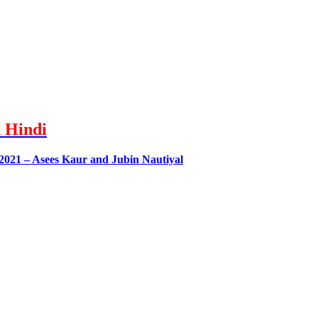
n Hindi
2021 – Asees Kaur and Jubin Nautiyal