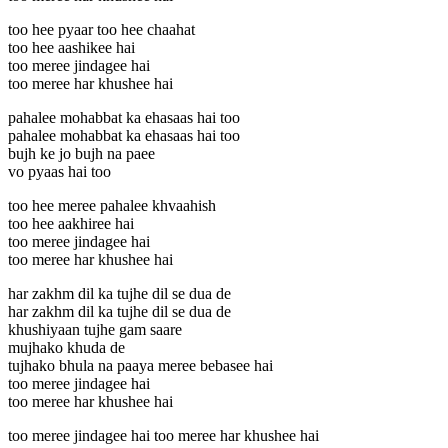
too hee pyaar too hee chaahat
too hee aashikee hai
too meree jindagee hai
too meree har khushee hai
pahalee mohabbat ka ehasaas hai too
pahalee mohabbat ka ehasaas hai too
bujh ke jo bujh na paee
vo pyaas hai too
too hee meree pahalee khvaahish
too hee aakhiree hai
too meree jindagee hai
too meree har khushee hai
har zakhm dil ka tujhe dil se dua de
har zakhm dil ka tujhe dil se dua de
khushiyaan tujhe gam saare
mujhako khuda de
tujhako bhula na paaya meree bebasee hai
too meree jindagee hai
too meree har khushee hai
too meree jindagee hai too meree har khushee hai